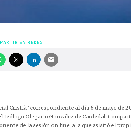
PARTIR EN REDES
cial Cristià” correspondiente al día 6 de mayo de 2
l teólogo Olegario González de Cardedal. Compart
nente de la sesión on line, a la que asistió el prop