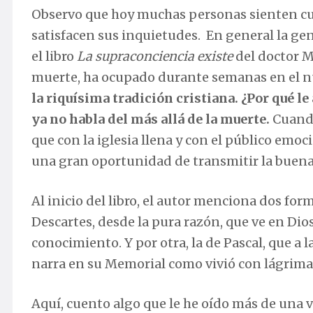
Observo que hoy muchas personas sienten cur
satisfacen sus inquietudes. En general la gent
el libro
La supraconciencia existe
del doctor M
muerte, ha ocupado durante semanas en el n
la riquísima tradición cristiana. ¿Por qué l
ya no habla del más allá de la muerte.
Cuando
que con la iglesia llena y con el público emo
una gran oportunidad de transmitir la buena
Al inicio del libro, el autor menciona dos for
Descartes, desde la pura razón, que ve en Dios 
conocimiento. Y por otra, la de Pascal, que a 
narra en su Memorial como vivió con lágrimas
Aquí, cuento algo que le he oído más de una 