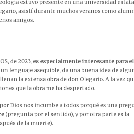
teología estuvo presente en una universidad estatal
legario, asistí durante muchos veranos como alum
uenos amigos.
OS, de 2023,
es especialmente interesante para el
n un lenguaje asequible, da una buena idea de algu
 llenan la extensa obra de don Olegario. A la vez q
exiones que la obra me ha despertado.
ta por Dios nos incumbe a todos porqué es una preg
re
(pregunta por el sentido), y por otra parte es la
espués de la muerte).