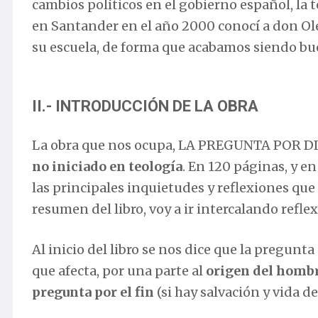
cambios políticos en el gobierno español, la 
en Santander en el año 2000 conocí a don O
su escuela, de forma que acabamos siendo b
II.- INTRODUCCIÓN DE LA OBRA
La obra que nos ocupa, LA PREGUNTA POR DI
no iniciado en teología
. En 120 páginas, y e
las principales inquietudes y reflexiones que
resumen del libro, voy a ir intercalando refl
Al inicio del libro se nos dice que la pregun
que afecta, por una parte al
origen del homb
pregunta por el fin
(si hay salvación y vida d