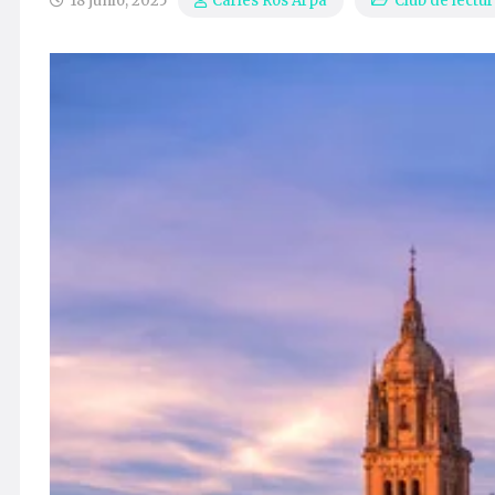
18 junio, 2025
Club de lectu
Carles Ros Arpa