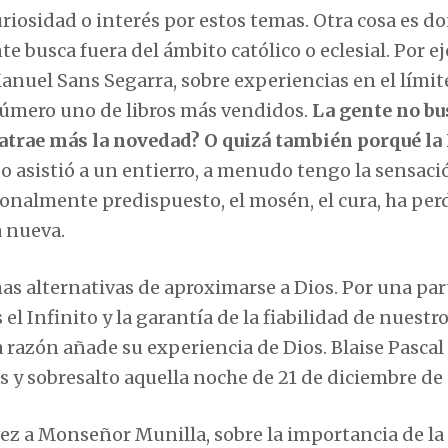
iosidad o interés por estos temas. Otra cosa es d
e busca fuera del ámbito católico o eclesial. Por e
anuel Sans Segarra, sobre experiencias en el límite
úmero uno de libros más vendidos.
La gente no bu
e atrae más la novedad? O quizá también porqué la 
 asistió a un entierro, a menudo tengo la sensaci
cionalmente predispuesto, el mosén, el cura, ha per
 nueva.
mas alternativas de aproximarse a Dios. Por una par
el Infinito y la garantía de la fiabilidad de nuestr
la razón añade su experiencia de Dios. Blaise Pascal
 y sobresalto aquella noche de 21 de diciembre de 
vez a Monseñor Munilla, sobre la importancia de la