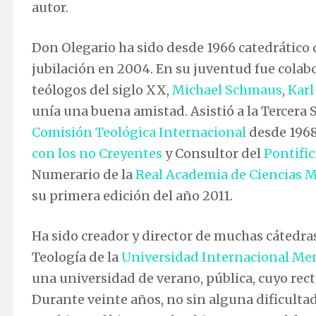
autor.
Don Olegario ha sido desde 1966 catedrático 
jubilación en 2004. En su juventud fue colabo
teólogos del siglo XX,
Michael Schmaus
,
Karl
unía una buena amistad. Asistió a la Tercera 
Comisión Teológica Internacional
desde 1968
con los no Creyentes
y Consultor del
Pontific
Numerario de la
Real Academia de Ciencias Mo
su primera edición del año 2011.
Ha sido creador y director de muchas cátedras 
Teología de la
Universidad Internacional Me
una universidad de verano, pública, cuyo re
Durante veinte años, no sin alguna dificulta