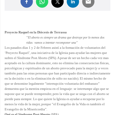
Proyecto Raquel en la Diócesis de Terrassa
“El aborto es siempre un drama que destruye por lo menos dos
vidas:
vamos a intentar recomponer una”
Los pasados días 1 y 2 de Febrero asistí a la formación de voluntarios del
‘Proyecto Raquel’, una iniciativa de la Iglesia para ayudar las mujeres que
sufren el Síndrome Post Aborto (SPA). A pesar de ser un hecho cada vez mas
aceptado en la cultura dominante, esto no elimina las consecuencias físicas,
psicológicas y espirituales de un aborto provocado para la mujer (y a veces
también para las otras personas que han participado directa o indirectamente
en la decisión o en la eliminación de niño no nacido). El mismo hecho de
que se denomine legalmente “interrupción voluntaria del embarazo”
demuestra que la mentira empieza en el lenguaje: se interrumpe algo que se
supone que se puede reemprender, pero la vida que se siega con el aborto se
pierde para siempre. Lo que quiere la Iglesia es ayudar a recuperar por lo
menos la vida de la mujer, porque “el Evangelio de la Vida es también el
Evangelio de la Misericordia”.
Qué es el Síndrome Post Aborto
(SPA)