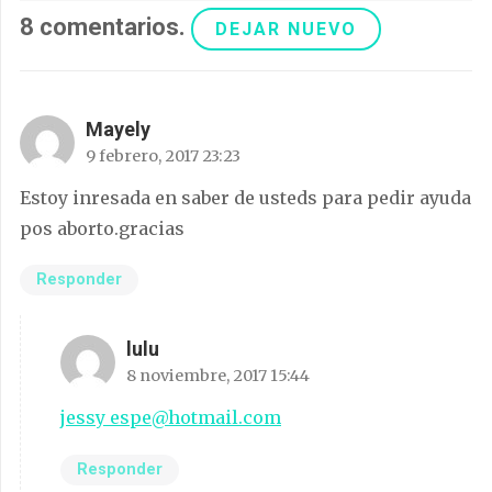
8
comentarios
.
DEJAR NUEVO
Mayely
9 febrero, 2017 23:23
Estoy inresada en saber de usteds para pedir ayuda
pos aborto.gracias
Responder
lulu
8 noviembre, 2017 15:44
jessy_espe@hotmail.com
Responder