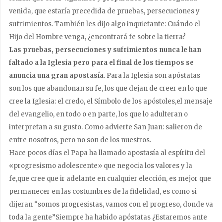
venida, que estaría precedida de pruebas, persecuciones y
sufrimientos. También les dijo algo inquietante: Cuándo el
Hijo del Hombre venga, ¿encontrará fe sobre la tierra?
Las pruebas, persecuciones y sufrimientos nunca le han
faltado a la Iglesia pero para el final de los tiempos se
anuncia una gran apostasía
. Para la Iglesia son apóstatas
son los que abandonan su fe, los que dejan de creer en lo que
cree la Iglesia: el credo, el Símbolo de los apóstoles,el mensaje
del evangelio, en todo o en parte, los que lo adulteran o
interpretan a su gusto. Como advierte San Juan: salieron de
entre nosotros, pero no son de los nuestros.
Hace pocos días el Papa ha llamado apostasía al espíritu del
«progresismo adolescente» que negocia los valores y la
fe,que cree que ir adelante en cualquier elección, es mejor que
permanecer en las costumbres de la fidelidad, es como si
dijeran “somos progresistas, vamos con el progreso, donde va
toda la gente”Siempre ha habido apóstatas ¿Estaremos ante