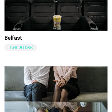
Belfast
Javier Gregorio