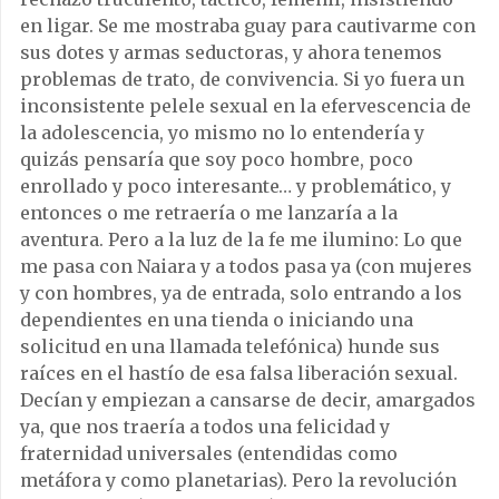
en ligar. Se me mostraba guay para cautivarme con
sus dotes y armas seductoras, y ahora tenemos
problemas de trato, de convivencia. Si yo fuera un
inconsistente pelele sexual en la efervescencia de
la adolescencia, yo mismo no lo entendería y
quizás pensaría que soy poco hombre, poco
enrollado y poco interesante… y problemático, y
entonces o me retraería o me lanzaría a la
aventura. Pero a la luz de la fe me ilumino: Lo que
me pasa con Naiara y a todos pasa ya (con mujeres
y con hombres, ya de entrada, solo entrando a los
dependientes en una tienda o iniciando una
solicitud en una llamada telefónica) hunde sus
raíces en el hastío de esa falsa liberación sexual.
Decían y empiezan a cansarse de decir, amargados
ya, que nos traería a todos una felicidad y
fraternidad universales (entendidas como
metáfora y como planetarias). Pero la revolución