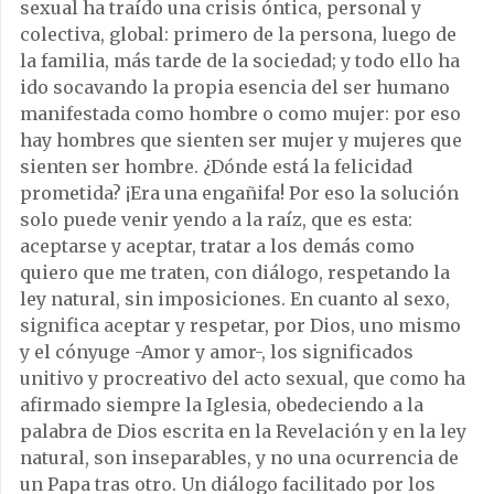
sexual ha traído una crisis óntica, personal y
colectiva, global: primero de la persona, luego de
la familia, más tarde de la sociedad; y todo ello ha
ido socavando la propia esencia del ser humano
manifestada como hombre o como mujer: por eso
hay hombres que sienten ser mujer y mujeres que
sienten ser hombre. ¿Dónde está la felicidad
prometida? ¡Era una engañifa! Por eso la solución
solo puede venir yendo a la raíz, que es esta:
aceptarse y aceptar, tratar a los demás como
quiero que me traten, con diálogo, respetando la
ley natural, sin imposiciones. En cuanto al sexo,
significa aceptar y respetar, por Dios, uno mismo
y el cónyuge -Amor y amor-, los significados
unitivo y procreativo del acto sexual, que como ha
afirmado siempre la Iglesia, obedeciendo a la
palabra de Dios escrita en la Revelación y en la ley
natural, son inseparables, y no una ocurrencia de
un Papa tras otro. Un diálogo facilitado por los