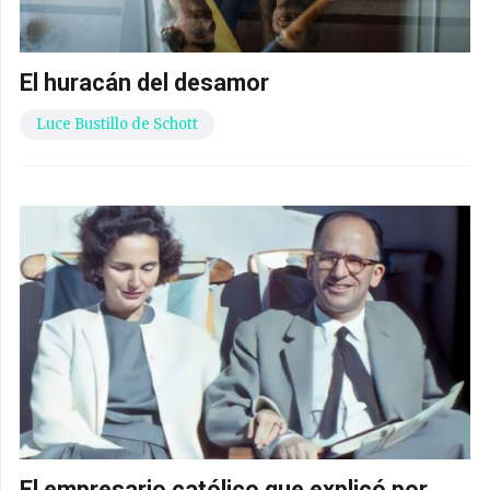
El huracán del desamor
Luce Bustillo de Schott
El empresario católico que explicó por