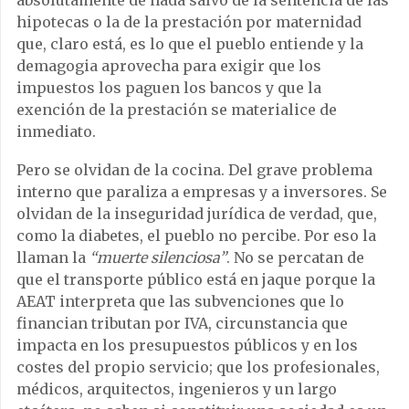
absolutamente de nada salvo de la sentencia de las
hipotecas o la de la prestación por maternidad
que, claro está, es lo que el pueblo entiende y la
demagogia aprovecha para exigir que los
impuestos los paguen los bancos y que la
exención de la prestación se materialice de
inmediato.
Pero se olvidan de la cocina. Del grave problema
interno que paraliza a empresas y a inversores. Se
olvidan de la inseguridad jurídica de verdad, que,
como la diabetes, el pueblo no percibe. Por eso la
llaman la
“muerte silenciosa”
. No se percatan de
que el transporte público está en jaque porque la
AEAT interpreta que las subvenciones que lo
financian tributan por IVA, circunstancia que
impacta en los presupuestos públicos y en los
costes del propio servicio; que los profesionales,
médicos, arquitectos, ingenieros y un largo