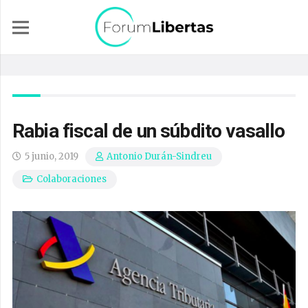
Rabia fiscal de un súbdito vasallo
5 junio, 2019
Antonio Durán-Sindreu
Colaboraciones