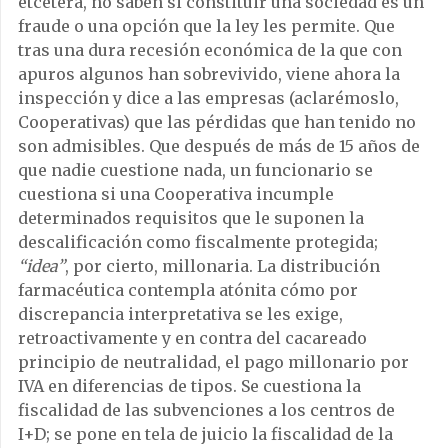
etcétera, no saben si constituir una sociedad es un
fraude o una opción que la ley les permite. Que
tras una dura recesión económica de la que con
apuros algunos han sobrevivido, viene ahora la
inspección y dice a las empresas (aclarémoslo,
Cooperativas) que las pérdidas que han tenido no
son admisibles. Que después de más de 15 años de
que nadie cuestione nada, un funcionario se
cuestiona si una Cooperativa incumple
determinados requisitos que le suponen la
descalificación como fiscalmente protegida;
“idea”
, por cierto, millonaria. La distribución
farmacéutica contempla atónita cómo por
discrepancia interpretativa se les exige,
retroactivamente y en contra del cacareado
principio de neutralidad, el pago millonario por
IVA en diferencias de tipos. Se cuestiona la
fiscalidad de las subvenciones a los centros de
I+D; se pone en tela de juicio la fiscalidad de la