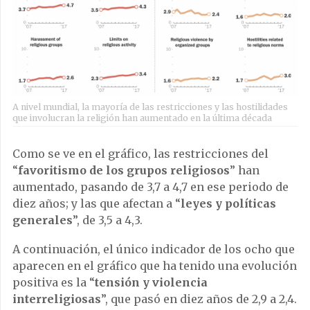
A nivel mundial, la mayoría de las restricciones y las hostilidades
que involucran la religión han aumentado en la última década
Como se ve en el gráfico, las restricciones del
“
favoritismo de los grupos religiosos
” han
aumentado, pasando de 3,7 a 4,7 en ese periodo de
diez años; y las que afectan a “
leyes y políticas
generales
”, de 3,5 a 4,3.
A continuación, el único indicador de los ocho que
aparecen en el gráfico que ha tenido una evolución
positiva es la “
tensión y violencia
interreligiosas
”, que pasó en diez años de 2,9 a 2,4.