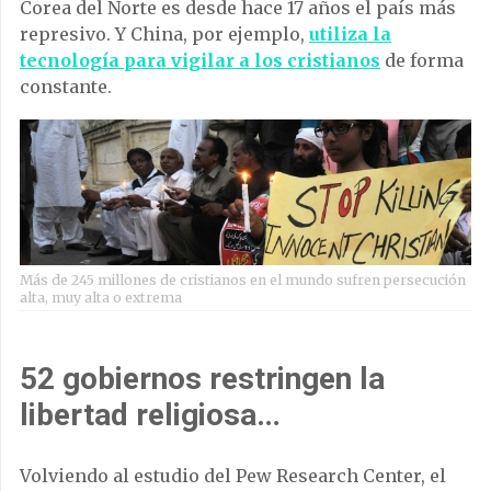
Corea del Norte es desde hace 17 años el país más
represivo. Y China, por ejemplo,
utiliza la
tecnología para vigilar a los cristianos
de forma
constante.
Más de 245 millones de cristianos en el mundo sufren persecución
alta, muy alta o extrema
52 gobiernos restringen la
libertad religiosa…
Volviendo al estudio del Pew Research Center, el