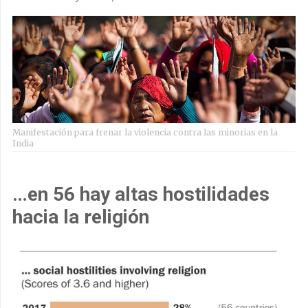
Manifestación para frenar la violencia contra las minorias en la
India
…en 56 hay altas hostilidades
hacia la religión