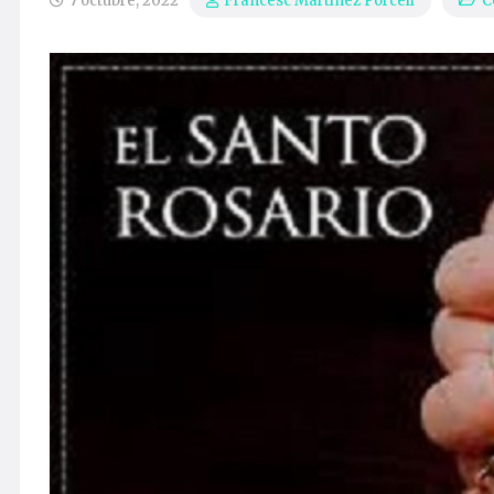
7 octubre, 2022
C
Francesc Martínez Porcell