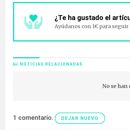
¿Te ha gustado el artíc
Ayúdanos con 1€ para seguir
NOTICIAS RELACIONADAS
No se han 
1
comentario
.
DEJAR NUEVO