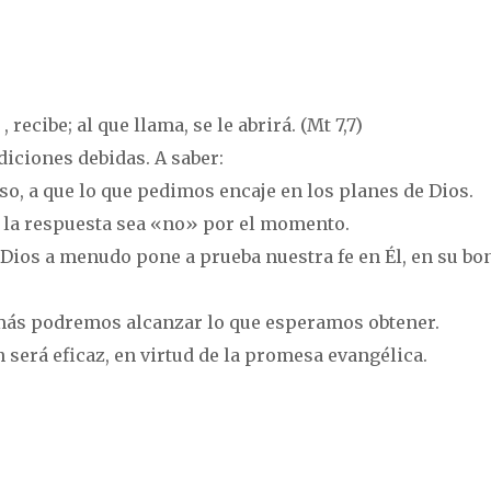
 recibe; al que llama, se le abrirá. (Mt 7,7)
diciones debidas. A saber:
so, a que lo que pedimos encaje en los planes de Dios.
 la respuesta sea «no» por el momento.
 Dios a menudo pone a prueba nuestra fe en Él, en su bo
más podremos alcanzar lo que esperamos obtener.
será eficaz, en virtud de la promesa evangélica.