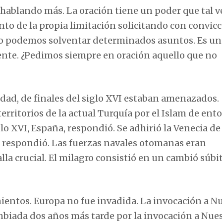
hablando más. La oración tiene un poder que tal v
nto de la propia limitación solicitando con convicc
no podemos solventar determinados asuntos. Es un
ente. ¿Pedimos siempre en oración aquello que no
ndad, de finales del siglo XVI estaban amenazados.
territorios de la actual Turquía por el Islam de ent
o XVI, España, respondió. Se adhirió la Venecia de
 respondió. Las fuerzas navales otomanas eran
lla crucial. El milagro consistió en un cambió súbi
mientos. Europa no fue invadida. La invocación a N
cambiada dos años más tarde por la invocación a Nue