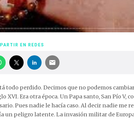
PARTIR EN REDES
tá todo perdido. Decimos que no podemos cambiar
glo XVI. Era otra época. Un Papa santo, San Pío V, 
ario. Pues nadie le hacía caso. Al decir nadie me re
ía un peligro latente. La invasión militar de Europ