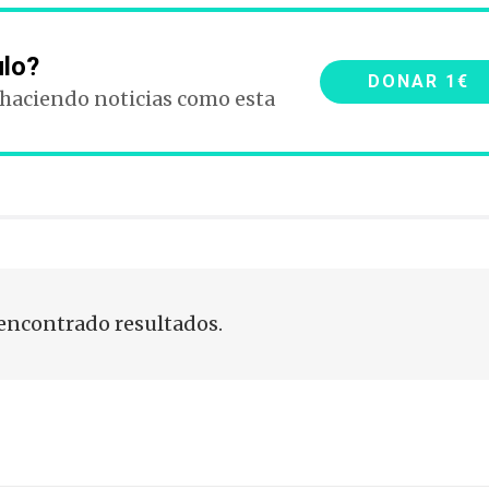
ulo?
DONAR 1€
 haciendo noticias como esta
encontrado resultados.