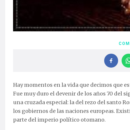
COM
Hay momentos en la vida que decimos que es
Fue muy duro el devenir de los años 70 del si
una cruzada especial: la del rezo del santo Ros
los gobiernos de las naciones europeas. Exist
parte del imperio político otomano.