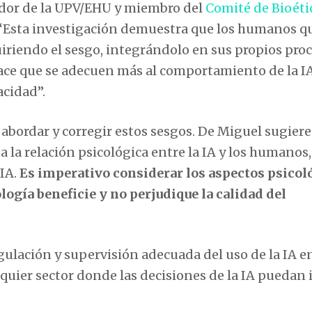
ador de la UPV/EHU y miembro del
Comité de Bioéti
o: “Esta investigación demuestra que los humanos q
iriendo el sesgo, integrándolo en sus propios pro
ace que se adecuen más al comportamiento de la IA
acidad”.
abordar y corregir estos sesgos. De Miguel sugiere
 la relación psicológica entre la IA y los humanos
 IA.
Es imperativo considerar los aspectos psicol
logía beneficie y no perjudique la calidad del
gulación y supervisión adecuada del uso de la IA en
uier sector donde las decisiones de la IA puedan i