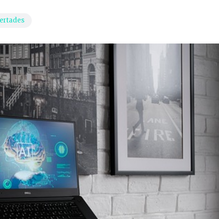
ertades