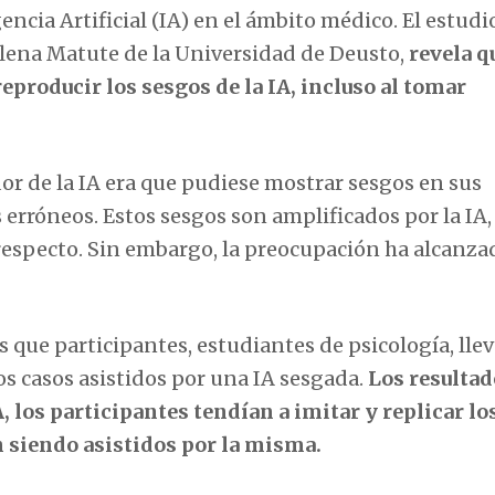
gencia Artificial (IA) en el ámbito médico. El estudi
Helena Matute de la Universidad de Deusto,
revela q
eproducir los sesgos de la IA, incluso al tomar
or de la IA era que pudiese mostrar sesgos en sus
rróneos. Estos sesgos son amplificados por la IA,
respecto. Sin embargo, la preocupación ha alcanz
s que participantes, estudiantes de psicología, lle
os casos asistidos por una IA sesgada.
Los resultad
, los participantes tendían a imitar y replicar lo
n siendo asistidos por la misma.