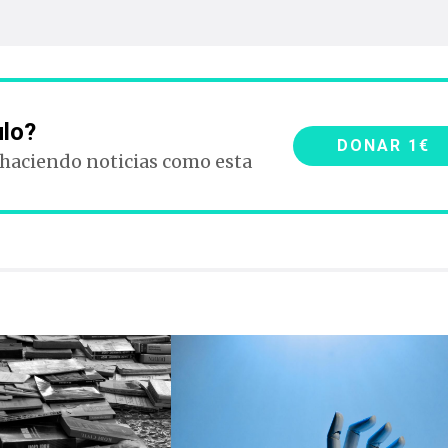
ulo?
DONAR 1€
 haciendo noticias como esta