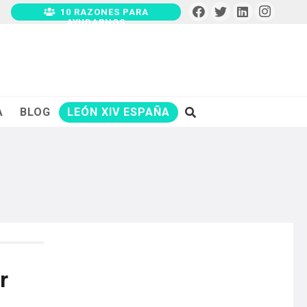
10 RAZONES PARA
AYUDARNOS
A
BLOG
LEÓN XIV ESPAÑA
r