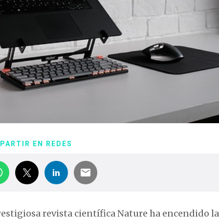
PARTIR EN REDES
estigiosa revista científica Nature ha encendido l