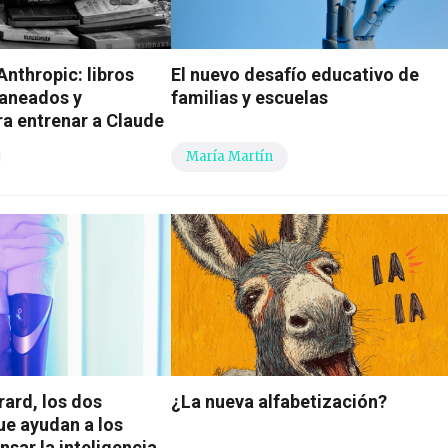
Anthropic: libros
El nuevo desafío educativo de
caneados y
familias y escuelas
ra entrenar a Claude
María Martín
rard, los dos
¿La nueva alfabetización?
e ayudan a los
nsar la inteligencia