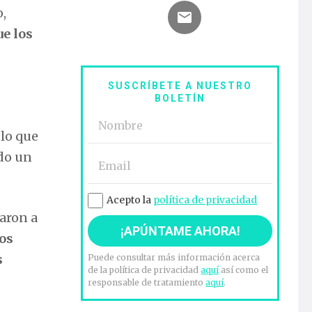
o,
ue los
SUSCRÍBETE A NUESTRO
BOLETÍN
 lo que
ado un
Acepto la
política de privacidad
varon a
os
s
Puede consultar más información acerca
de la política de privacidad
aquí
así como el
responsable de tratamiento
aquí
.