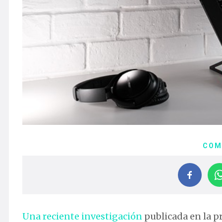
COM
Una reciente investigación
publicada en la pr