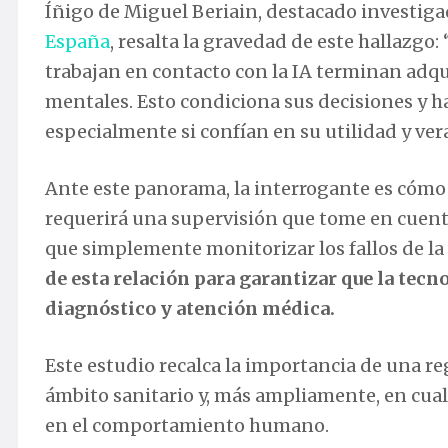
Íñigo de Miguel Beriain, destacado investig
España
, resalta la gravedad de este hallazg
trabajan en contacto con la IA terminan adqu
mentales. Esto condiciona sus decisiones y h
especialmente si confían en su utilidad y ver
Ante este panorama, la interrogante es cómo 
requerirá una supervisión que tome en cuenta
que simplemente monitorizar los fallos de la
de esta relación para garantizar que la tecno
diagnóstico y atención médica.
Este estudio recalca la importancia de una re
ámbito sanitario y, más ampliamente, en cualq
en el comportamiento humano.