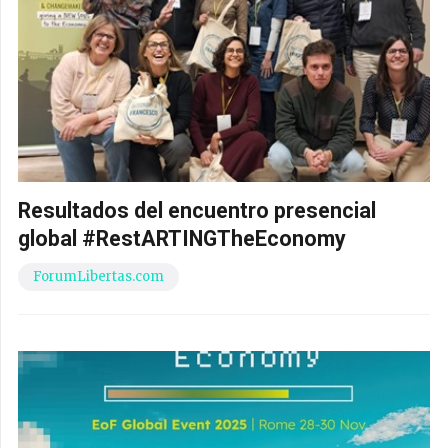
Resultados del encuentro presencial
global #RestARTINGTheEconomy
ForumLibertas.com