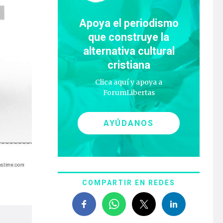
Apoya el periodismo
que construye la
alternativa cultural
cristiana
Clica aquí y apoya a
ForumLibertas
AYÚDANOS
COMPARTIR EN REDES