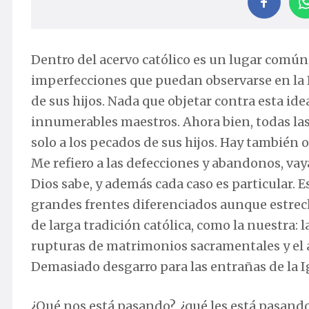
Dentro del acervo católico es un lugar común, 
imperfecciones que puedan observarse en la I
de sus hijos. Nada que objetar contra esta idea
innumerables maestros. Ahora bien, todas las 
solo a los pecados de sus hijos. Hay también o
Me refiero a las defecciones y abandonos, va
Dios sabe, y además cada caso es particular. E
grandes frentes diferenciados aunque estrec
de larga tradición católica, como la nuestra: 
rupturas de matrimonios sacramentales y el a
Demasiado desgarro para las entrañas de la I
¿Qué nos está pasando?, ¿qué les está pasando a 