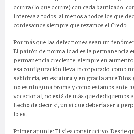
ocurra (lo que ocurre) con cada bautizado, co
interesa a todos, al menos a todos los que de
confesamos siempre que rezamos el Credo.
Por más que las defecciones sean un fenómen
El patrón de normalidad es la permanencia en
permanencia creciente, siempre en aumento. Si
esa configuración lleva incorporado, como no
sabiduría, en estatura y en gracia ante Dios
no es ninguna broma y como estamos ante he
vocacional, no está de más que dediquemos al
hecho de decir sí, un sí que debería ser a pe
lo es.
Primer apunte: El sí es constructivo. Desde q