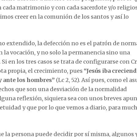
n cada matrimonio y con cada sacerdote y/o religio
cimos creer en la comunión de los santos y así lo
o extendido, la defección no es el patrón de norm
 la vocación, y no solo la permanencia sino una
 en los tres casos se trata de configurarse con Cr
ta propia, el crecimiento, pues
“Jesús
iba creciend
 y ante los hombres”
(Lc 2, 52). Así pues, como el a
chos que son una desviación de la normalidad
guna reflexión, siquiera sea con unos breves apunt
rpetuidad y que por lo que vemos a diario, para muc
ue la persona puede decidir por sí misma, algunos y