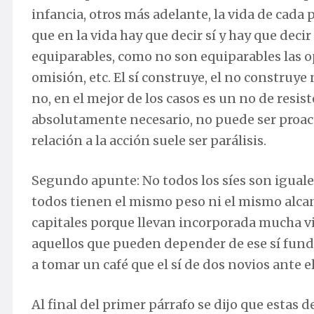
infancia, otros más adelante, la vida de cada 
que en la vida hay que decir sí y hay que deci
equiparables, como no son equiparables las opc
omisión, etc. El sí construye, el no construye n
no, en el mejor de los casos es un no de resi
absolutamente necesario, no puede ser proact
relación a la acción suele ser parálisis.
Segundo apunte: No todos los síes son iguales
todos tienen el mismo peso ni el mismo alcan
capitales porque llevan incorporada mucha vi
aquellos que pueden depender de ese sí funda
a tomar un café que el sí de dos novios ante el
Al final del primer párrafo se dijo que estas