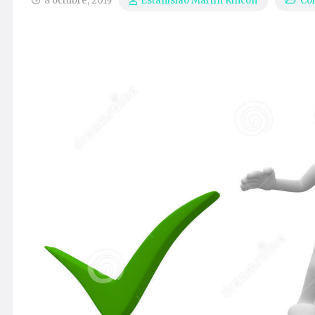
8 octubre, 2019
Co
Estanislao Martín Rincón