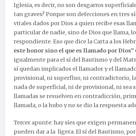
Iglesia, es decir, no son desgarros superficia
tan graves? Porque son defecciones en tres síe
vitales dados por Dios a quien recibe esas lla
particular de nadie, sino de Dios que llama, l
respondiente. Eso que dice la Carta a los Hebr
este honor sino el que es llamado por Dios”
igualmente para el sí del Bautismo y del Matr
sí quedan implicados el llamador y el llamado
provisional, ni superfluo, ni contradictorio, 
nada de superficial, ni de provisional, ni sea
llamadas se resuelven en contradicción, prime
llamada, o la hubo y no se dio la respuesta ad
Tercer apunte: hay síes que exigen permanenc
pueden dar a la ligera. El sí del Bautismo, por