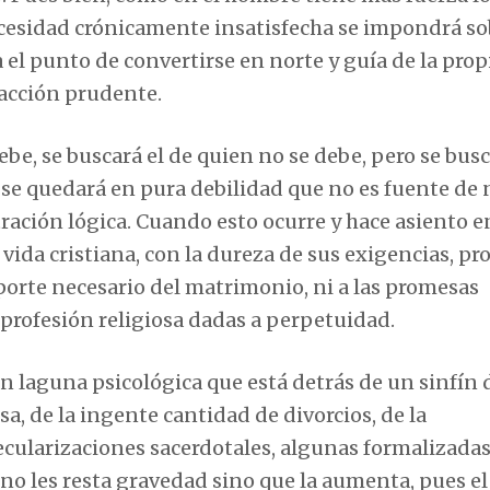
necesidad crónicamente insatisfecha se impondrá so
el punto de convertirse en norte y guía de la propi
acción prudente.
ebe, se buscará el de quien no se debe, pero se busc
a se quedará en pura debilidad que no es fuente de 
ración lógica. Cuando esto ocurre y hace asiento e
vida cristiana, con la dureza de sus exigencias, pr
oporte necesario del matrimonio, ni a las promesas
a profesión religiosa dadas a perpetuidad.
gran laguna psicológica que está detrás de un sinfín 
sa, de la ingente cantidad de divorcios, de la
ecularizaciones sacerdotales, algunas formalizada
 no les resta gravedad sino que la aumenta, pues el