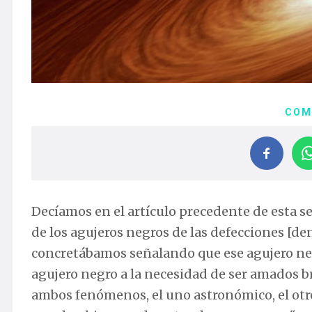
COM
Decíamos en el artículo precedente de esta se
de los agujeros negros de las defecciones [dentr
concretábamos señalando que ese agujero neg
agujero negro a la necesidad de ser amados b
ambos fenómenos, el uno astronómico, el otr