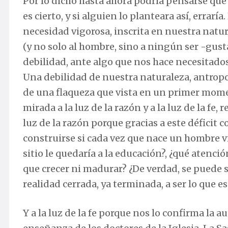
Por lo dicho hasta ahora podría pensarse que
es cierto, y si alguien lo planteara así, erra
necesidad vigorosa, inscrita en nuestra natura
(y no solo al hombre, sino a ningún ser -gus
debilidad, ante algo que nos hace necesitados 
Una debilidad de nuestra naturaleza, antropol
de una flaqueza que vista en un primer momen
mirada a la luz de la razón y a la luz de la fe,
luz de la razón porque gracias a este déficit 
construirse si cada vez que nace un hombre v
sitio le quedaría a la educación?, ¿qué atenci
que crecer ni madurar? ¿De verdad, se puede s
realidad cerrada, ya terminada, a ser lo que es
Y a la luz de la fe porque nos lo confirma la 