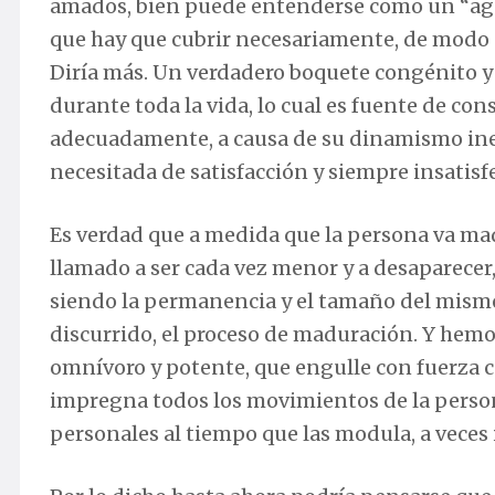
amados, bien puede entenderse como un “aguj
que hay que cubrir necesariamente, de modo p
Diría más. Un verdadero boquete congénito y
durante toda la vida, lo cual es fuente de c
adecuadamente, a causa de su dinamismo inex
necesitada de satisfacción y siempre insatisf
Es verdad que a medida que la persona va mad
llamado a ser cada vez menor y a desaparecer
siendo la permanencia y el tamaño del mismo 
discurrido, el proceso de maduración. Y hemos
omnívoro y potente, que engulle con fuerza 
impregna todos los movimientos de la persona
personales al tiempo que las modula, a veces 