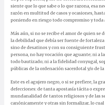
siente que lo que sabe o lo que razona, esa 
razón en multitud de casos y ocasiones, hasta 
poniendo en riesgo todo compromiso y toda 
Más aún, si no se recibe el amor de quien se d
la debilidad que debía ser fuente de fortalez
sino de desatinos y con su consiguiente frust
persona, no hay vocación que aguante; ni a la 
todo bautizado; ni a la fidelidad conyugal, s
públicas de la ordenación sacerdotal y/o de l
Este es el agujero negro, o si se prefiere, la 
defecciones: de tanta apostasía tácita o expre
mundanalidad de tantos religiosos y de las s
canónicamente y otras sin formalizar, lo cual