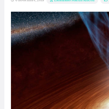
6 noviembre, 2019
Estanislao Martín Rincón