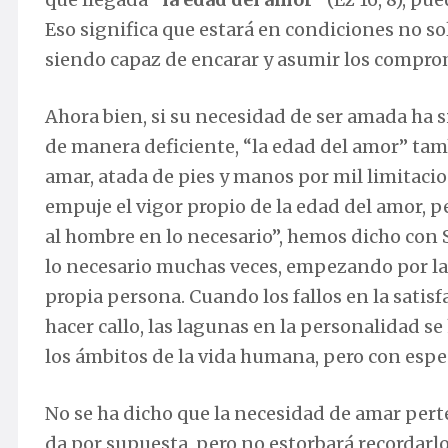
Eso significa que estará en condiciones no sol
siendo capaz de encarar y asumir los comprom
Ahora bien, si su necesidad de ser amada ha si
de manera deficiente, “la edad del amor” tamb
amar, atada de pies y manos por mil limitaci
empuje el vigor propio de la edad del amor, p
al hombre en lo necesario”, hemos dicho con S
lo necesario muchas veces, empezando por la 
propia persona. Cuando los fallos en la satis
hacer callo, las lagunas en la personalidad s
los ámbitos de la vida humana, pero con espec
No se ha dicho que la necesidad de amar perten
da por supuesta, pero no estorbará recordarl