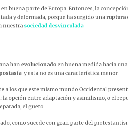
 en buena parte de Europa. Entonces, la concepció
entada y deformada, porque ha surgido una
ruptura
 a nuestra
sociedad desvinculada
.
tiana han
evolucionado
en buena medida hacia una
apostasía
, y esta no es una característica menor.
te a los que este mismo mundo Occidental present
: la opción entre adaptación y asimilismo, o el rep
separada, el gueto.
ilado, como sucede con gran parte del protestanti