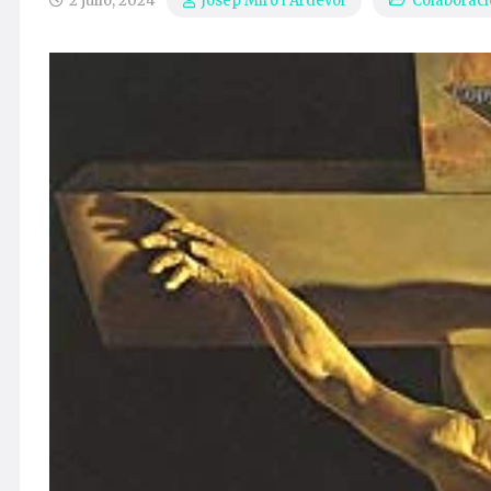
2 julio, 2024
Colaborac
Josep Miró i Ardèvol