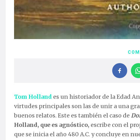
COM
Tom Holland
es un historiador de la Edad An
virtudes principales son las de unir a una gr
buenos relatos. Este es también el caso de
Do
Holland, que es agnóstico,
escribe con el pr
que se inicia el año 480 A.C. y concluye en nu