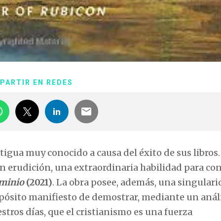
PARTIR EN REDES
tigua muy conocido a causa del éxito de sus libros.
an erudición, una extraordinaria habilidad para con
minio
(2021)
. La obra posee, además, una singulari
opósito manifiesto de demostrar, mediante un anál
estros días, que el cristianismo es una fuerza