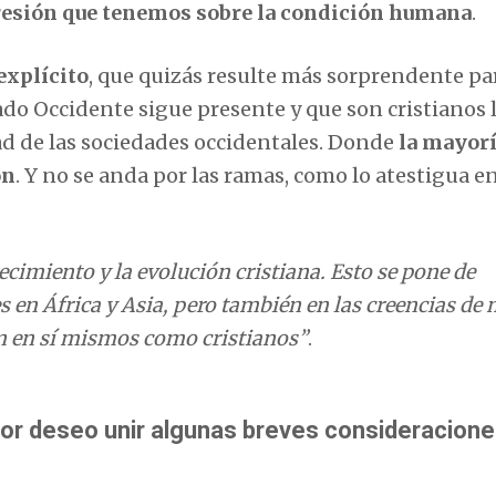
esión que tenemos sobre la condición humana
.
explícito
, que quizás resulte más sorprendente pa
jado Occidente sigue presente y que son cristianos 
idad de las sociedades occidentales. Donde
la mayorí
on
. Y no se anda por las ramas, como lo atestigua e
ecimiento y la evolución cristiana. Esto se pone de
s en África y Asia, pero también en las creencias de
n en sí mismos como cristianos”
.
ador deseo unir algunas breves consideracion