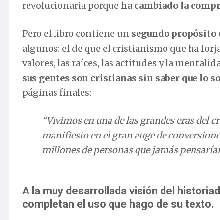
revolucionaria porque
ha cambiado la compr
Pero el libro contiene un
segundo propósito 
algunos: el de que el cristianismo que ha for
valores, las raíces, las actitudes y la mental
sus gentes son cristianas sin saber que lo s
páginas finales:
“Vivimos en una de las grandes eras del cr
manifiesto en el gran auge de conversione
millones de personas que jamás pensaría
A la muy desarrollada visión del histori
completan el uso que hago de su texto.