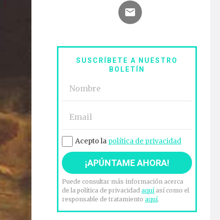
SUSCRÍBETE A NUESTRO
BOLETÍN
Acepto la
política de privacidad
Puede consultar más información acerca
de la política de privacidad
aquí
así como el
responsable de tratamiento
aquí
.