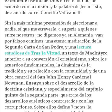
extender el Reino de Dios
en este mundo, de
acuerdo con la misión y la palabra de Jesucristo,
de acuerdo con el Concilio Vaticano II.
Sin la más mínima pretensión de aleccionar a
nadie, sí que me atrevería a sugerir a quienes
entre nosotros- no digamos ya en Alemania- van
por falsos caminos, una atenta meditación de la
Segunda Carta de San Pedro
, y una
lectura
estudiosa de
Tras la Virtud
, un texto de
MacIntyre
anterior a su conversión al cristianismo, sobre los
acuerdos fundamentales, la dinámica de la
tradición y su relación con la comunidad, y de una
obra central del
San John Henry Cardenal
Newman
,
Ensayo sobre el desarrollo de la
doctrina cristiana
, y especialmente del
capítulo
quinto
de la segunda parte, que trata de los
desarrollos auténticos contrastados con las
corrupciones. Sobre ellos define 7 notas: la