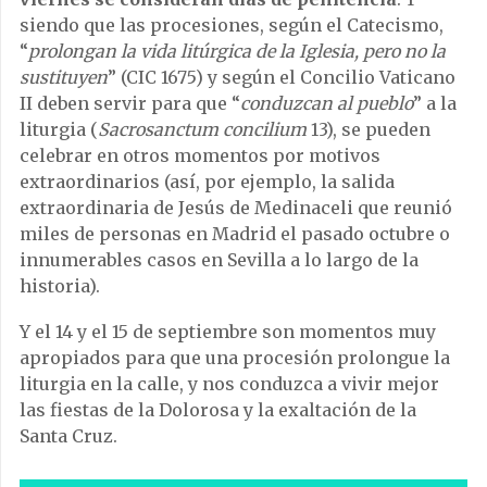
siendo que las procesiones, según el Catecismo,
“
prolongan la vida litúrgica de la Iglesia, pero no la
sustituyen
” (CIC 1675) y según el Concilio Vaticano
II deben servir para que “
conduzcan al pueblo
” a la
liturgia (
Sacrosanctum concilium
13), se pueden
celebrar en otros momentos por motivos
extraordinarios (así, por ejemplo, la salida
extraordinaria de Jesús de Medinaceli que reunió
miles de personas en Madrid el pasado octubre o
innumerables casos en Sevilla a lo largo de la
historia).
Y el 14 y el 15 de septiembre son momentos muy
apropiados para que una procesión prolongue la
liturgia en la calle, y nos conduzca a vivir mejor
las fiestas de la Dolorosa y la exaltación de la
Santa Cruz.