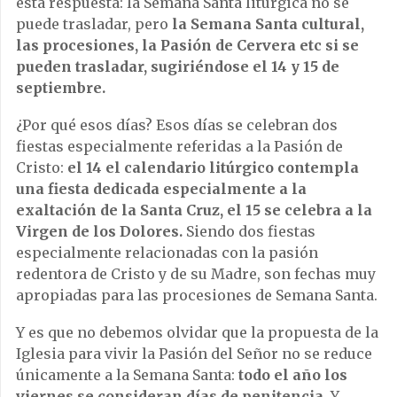
esta respuesta: la Semana Santa litúrgica no se
puede trasladar, pero
la Semana Santa cultural,
las procesiones, la Pasión de Cervera etc si se
pueden trasladar, sugiriéndose el 14 y 15 de
septiembre.
¿Por qué esos días? Esos días se celebran dos
fiestas especialmente referidas a la Pasión de
Cristo:
el 14 el calendario litúrgico contempla
una fiesta dedicada especialmente a la
exaltación de la Santa Cruz, el 15 se celebra a la
Virgen de los Dolores.
Siendo dos fiestas
especialmente relacionadas con la pasión
redentora de Cristo y de su Madre, son fechas muy
apropiadas para las procesiones de Semana Santa.
Y es que no debemos olvidar que la propuesta de la
Iglesia para vivir la Pasión del Señor no se reduce
únicamente a la Semana Santa:
todo el año los
viernes se consideran días de penitencia
. Y