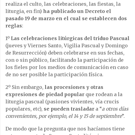
realiza el culto, las celebraciones, las fiestas, la
liturgia, en fin)
ha publicado un Decreto el
pasado 19 de marzo en el cual se establecen dos
reglas
:
1º
Las celebraciones litúrgicas del triduo Pascual
(jueves y Viernes Santo, Vigilia Pascual y Domingo
de Resurrección) deben celebrarse en sus fechas,
con o sin público, facilitando la participación de
los fieles por los medios de comunicación en caso
de no ser posible la participación física.
2º Sin embargo,
las procesiones y otras
expresiones de piedad popular
que rodean a la
liturgia pascual (pasiones vivientes, vía crucis
populares, etc),
se pueden trasladar
a “
a otros días
convenientes, por ejemplo, el 14 y 15 de septiembre
”.
De modo que la pregunta que nos hacíamos tiene