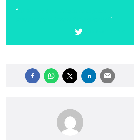
la Semana Santa litúrgica no se puede
trasladar, pero la Semana Santa cultural sí
COMPARTIR EN X