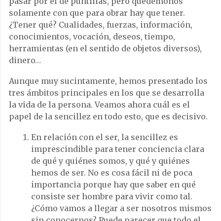
pasar por él de puntillas, pero quedémonos
solamente con que para obrar hay que tener.
¿Tener qué? Cualidades, fuerzas, información,
conocimientos, vocación, deseos, tiempo,
herramientas (en el sentido de objetos diversos),
dinero…
Aunque muy sucintamente, hemos presentado los
tres ámbitos principales en los que se desarrolla
la vida de la persona. Veamos ahora cuál es el
papel de la sencillez en todo esto, que es decisivo.
En relación con el ser, la sencillez es
imprescindible para tener conciencia clara
de qué y quiénes somos, y qué y quiénes
hemos de ser. No es cosa fácil ni de poca
importancia porque hay que saber en qué
consiste ser hombre para vivir como tal.
¿Cómo vamos a llegar a ser nosotros mismos
sin conocernos? Puede parecer que todo el