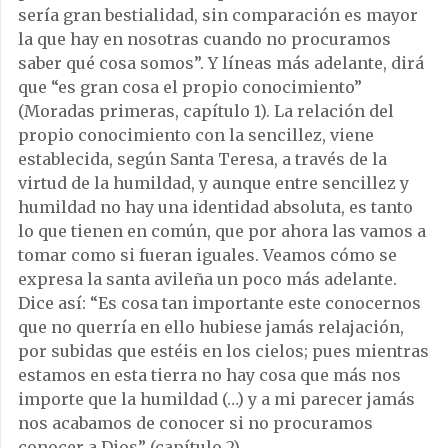
sería gran bestialidad, sin comparación es mayor
la que hay en nosotras cuando no procuramos
saber qué cosa somos”. Y líneas más adelante, dirá
que “es gran cosa el propio conocimiento”
(Moradas primeras, capítulo 1). La relación del
propio conocimiento con la sencillez, viene
establecida, según Santa Teresa, a través de la
virtud de la humildad, y aunque entre sencillez y
humildad no hay una identidad absoluta, es tanto
lo que tienen en común, que por ahora las vamos a
tomar como si fueran iguales. Veamos cómo se
expresa la santa avileña un poco más adelante.
Dice así: “Es cosa tan importante este conocernos
que no querría en ello hubiese jamás relajación,
por subidas que estéis en los cielos; pues mientras
estamos en esta tierra no hay cosa que más nos
importe que la humildad (…) y a mi parecer jamás
nos acabamos de conocer si no procuramos
conocer a Dios” (capítulo 2).