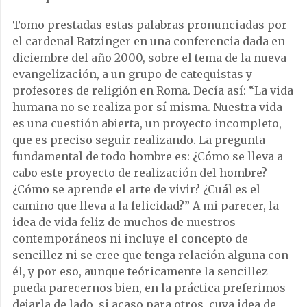
Tomo prestadas estas palabras pronunciadas por
el cardenal Ratzinger en una conferencia dada en
diciembre del año 2000, sobre el tema de la nueva
evangelización, a un grupo de catequistas y
profesores de religión en Roma. Decía así: “La vida
humana no se realiza por sí misma. Nuestra vida
es una cuestión abierta, un proyecto incompleto,
que es preciso seguir realizando. La pregunta
fundamental de todo hombre es: ¿Cómo se lleva a
cabo este proyecto de realización del hombre?
¿Cómo se aprende el arte de vivir? ¿Cuál es el
camino que lleva a la felicidad?” A mi parecer, la
idea de vida feliz de muchos de nuestros
contemporáneos ni incluye el concepto de
sencillez ni se cree que tenga relación alguna con
él, y por eso, aunque teóricamente la sencillez
pueda parecernos bien, en la práctica preferimos
dejarla de lado, si acaso para otros, cuya idea de