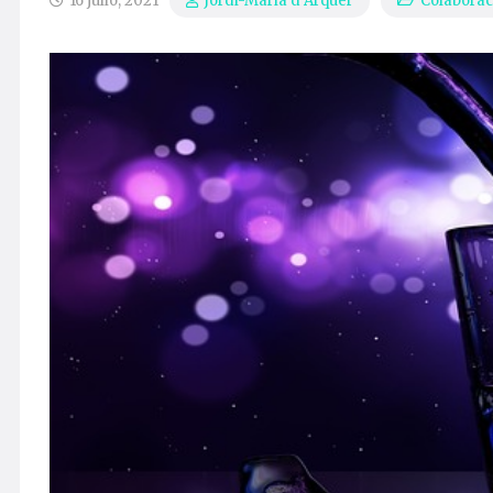
16 julio, 2021
Colaborac
Jordi-Maria d’Arquer