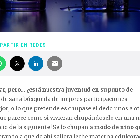
PARTIR EN REDES
ar, pero… ¿está nuestra juventud en su punto de
 de sana búsqueda de mejores participaciones
jor
, o lo que pretende es chupase el dedo unos a ot
que parece como si vivieran chupándoselo en una 
cio de la siguiente! Se lo chupan
a modo de niño q
erando a que de ahí saliera leche materna edulcor