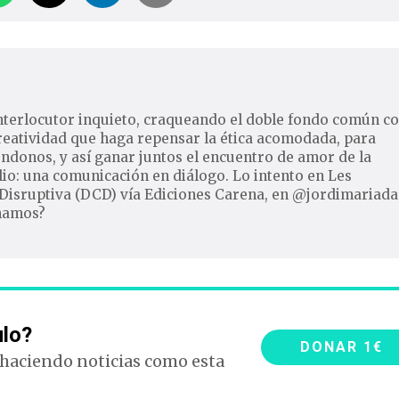
nterlocutor inquieto, craqueando el doble fondo común c
reatividad que haga repensar la ética acomodada, para
ndonos, y así ganar juntos el encuentro de amor de la
io: una comunicación en diálogo. Lo intento en Les
Disruptiva (DCD) vía Ediciones Carena, en @jordimariada
inamos?
ulo?
DONAR 1€
 haciendo noticias como esta