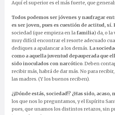
Aquí el superior es el más fuerte, que genera
Todos podemos ser jóvenes y naufragar entr
es ser joven, pues es cuestión de actitud, sí
sociedad (que empieza en la
familia
) da, o l
muy difícil encontrar el resorte adecuado cua
dediques a apalancar a los demás.
La socieda
como a aquella juventud depauperada que ell
sido inoculados con narcótico
. Deben contag
recibir más, habrá de dar más. No para recibir
las madres. (Y los buenos reciben).
¿¡Dónde estás, sociedad!? ¿Has sido, acaso, 
los que nos lo preguntamos, y el Espíritu Sa
pues, que unamos los distintos retazos, sin pr