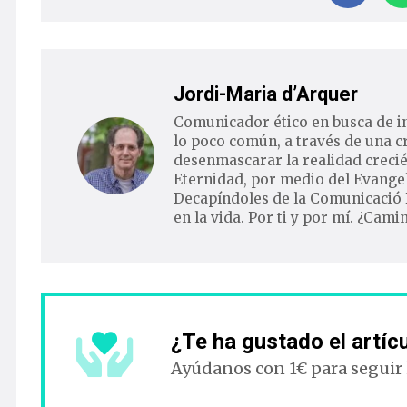
Jordi-Maria d’Arquer
Comunicador ético en busca de i
lo poco común, a través de una c
desenmascarar la realidad crecié
Eternidad, por medio del Evangel
Decapíndoles de la Comunicació 
en la vida. Por ti y por mí. ¿Cam
¿Te ha gustado el artíc
Ayúdanos con 1€ para seguir