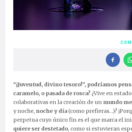
COM
“¡Juventud, divino tesoro!”, podríamos pens
caramelo, o pasada de rosca?
¿Vive en estado
colaborativas en la creación de un
mundo me
y noche,
noche y día
(como prefieras…)? ¡Por
perpetua cuyo único fin es el que marca el ini
quiere ser destetado
, como si estuvieran esp