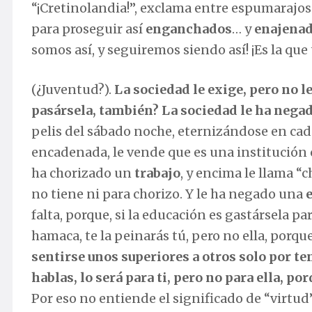
“¡Cretinolandia!”, exclama entre espumarajos
para proseguir así
enganchados
… y
enajena
somos así, y seguiremos siendo así! ¡Es la que 
(¿Juventud?).
La sociedad le exige, pero no le
pasársela, también? La sociedad le ha nega
pelis del sábado noche, eternizándose en cada
encadenada, le vende que es una institución 
ha chorizado un
trabajo
, y encima le llama “
no tiene ni para chorizo. Y le ha negado una
falta, porque, si la educación es gastársela 
hamaca, te la peinarás tú, pero no ella, porque 
sentirse unos superiores a otros solo por te
hablas, lo será para ti, pero no para ella, 
Por eso no entiende el significado de “virtud