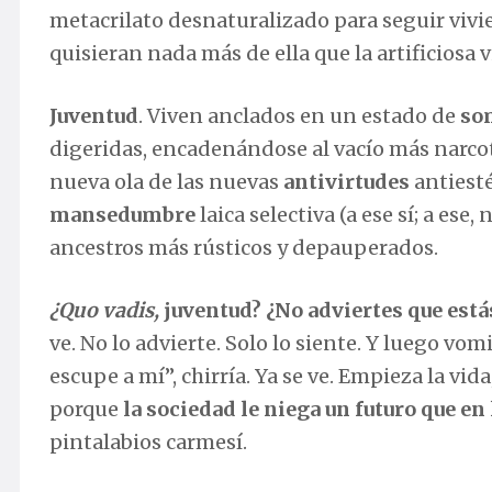
metacrilato desnaturalizado para seguir vi
quisieran nada más de ella que la artificiosa 
Juventud
. Viven anclados en un estado de
so
digeridas, encadenándose al vacío más narcot
nueva ola de las nuevas
antivirtudes
antiesté
mansedumbre
laica selectiva (a ese sí; a ese
ancestros más rústicos y depauperados.
¿Quo vadis,
juventud? ¿No adviertes que estás
ve. No lo advierte. Solo lo siente. Y luego vomi
escupe a mí”, chirría. Ya se ve. Empieza la vid
porque
la sociedad le niega un futuro que en 
pintalabios carmesí.