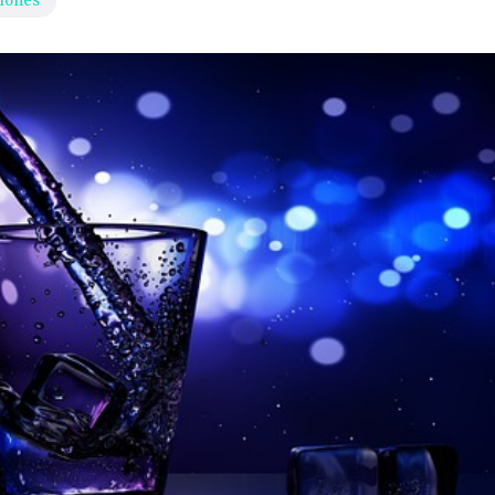
iones