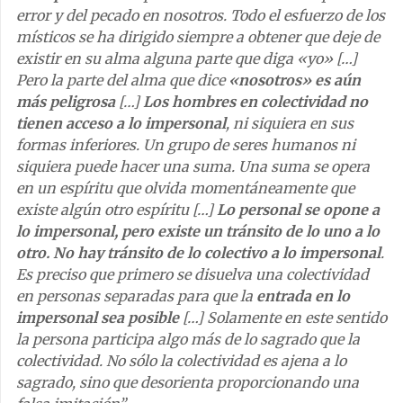
error y del pecado en nosotros. Todo el esfuerzo de los
místicos se ha dirigido siempre a obtener que deje de
existir en su alma alguna parte que diga «yo» […]
Pero la parte del alma que dice
«nosotros» es aún
más peligrosa
[…]
Los hombres en colectividad no
tienen acceso a lo impersonal
, ni siquiera en sus
formas inferiores. Un grupo de seres humanos ni
siquiera puede hacer una suma. Una suma se opera
en un espíritu que olvida momentáneamente que
existe algún otro espíritu […]
Lo personal se opone a
lo impersonal, pero existe un tránsito de lo uno a lo
otro. No hay tránsito de lo colectivo a lo impersonal
.
Es preciso que primero se disuelva una colectividad
en personas separadas para que la
entrada en lo
impersonal sea posible
[…] Solamente en este sentido
la persona participa algo más de lo sagrado que la
colectividad. No sólo la colectividad es ajena a lo
sagrado, sino que desorienta proporcionando una