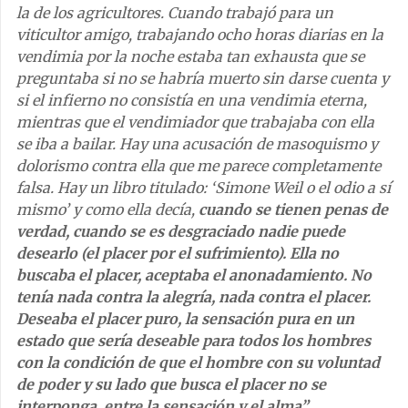
la de los agricultores. Cuando trabajó para un
viticultor amigo, trabajando ocho horas diarias en la
vendimia por la noche estaba tan exhausta que se
preguntaba si no se habría muerto sin darse cuenta y
si el infierno no consistía en una vendimia eterna,
mientras que el vendimiador que trabajaba con ella
se iba a bailar. Hay una acusación de masoquismo y
dolorismo contra ella que me parece completamente
falsa. Hay un libro titulado: ‘Simone Weil o el odio a sí
mismo’ y como ella decía,
cuando se tienen penas de
verdad, cuando se es desgraciado nadie puede
desearlo (el placer por el sufrimiento). Ella no
buscaba el placer, aceptaba el anonadamiento. No
tenía nada contra la alegría, nada contra el placer.
Deseaba el placer puro, la sensación pura en un
estado que sería deseable para todos los hombres
con la condición de que el hombre con su voluntad
de poder y su lado que busca el placer no se
interponga, entre la sensación y el alma”.