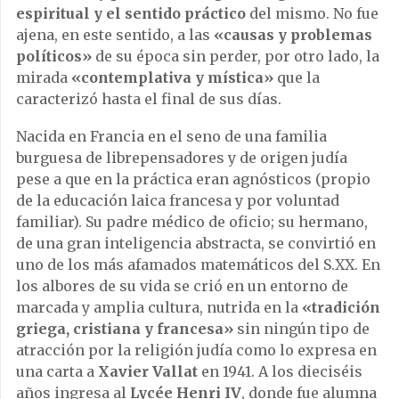
espiritual y el sentido práctico
del mismo. No fue
ajena, en este sentido, a las
«causas y problemas
políticos»
de su época sin perder, por otro lado, la
mirada
«contemplativa y mística»
que la
caracterizó hasta el final de sus días.
Nacida en Francia en el seno de una familia
burguesa de librepensadores y de origen judía
pese a que en la práctica eran agnósticos (propio
de la educación laica francesa y por voluntad
familiar). Su padre médico de oficio; su hermano,
de una gran inteligencia abstracta, se convirtió en
uno de los más afamados matemáticos del S.XX. En
los albores de su vida se crió en un entorno de
marcada y amplia cultura, nutrida en la
«tradición
griega, cristiana y francesa»
sin ningún tipo de
atracción por la religión judía como lo expresa en
una carta a
Xavier Vallat
en 1941. A los dieciséis
años ingresa al
Lycée Henri IV
, donde fue alumna