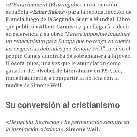
«L‘Enracinement (El arraigo)»
o en su versión
española
«Echar Raíces»
para la reconstrucción de
Francia luego de la Segunda Guerra Mundial. Libro
que publicó
«Albert Camus»
y que llegaría a decir
en referencia a su obra:
“Parece imposible imaginar
un renacimiento para Europa que no tenga en cuenta
las exigencias definidas por Simone Weil”.
Incluso el
propio Camus admiraba de sobremanera a la joven
filósofa, pues, una vez que le anunciaron como
ganador del
«Nobel de Literatura»
en 1957, fue,
inmediatamente, a compartir la noticia con la
madre
de Simone Weil.
Su conversión al cristianismo
«He nacido, he crecido y he permanecido siempre en
la inspiración cristiana»
.
Simone Weil.