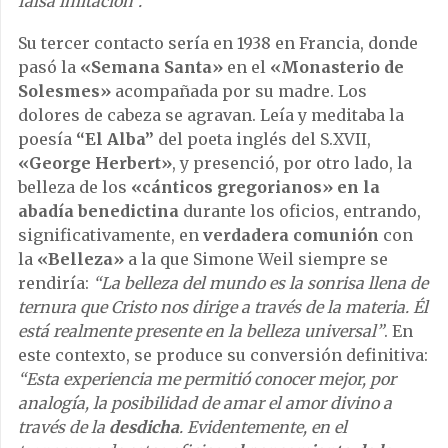
falsa imitación”.
Su tercer contacto sería en 1938 en Francia, donde
pasó la
«Semana Santa»
en el
«Monasterio de
Solesmes»
acompañada por su madre. Los
dolores de cabeza se agravan. Leía y meditaba la
poesía
“El Alba”
del poeta inglés del S.XVII,
«George Herbert»
, y presenció, por otro lado, la
belleza de los
«cánticos gregorianos» en la
abadía benedictina
durante los oficios, entrando,
significativamente, en
verdadera comunión
con
la
«Belleza»
a la que Simone Weil siempre se
rendiría:
“La belleza del mundo es la sonrisa llena de
ternura que Cristo nos dirige a través de la materia. Él
está realmente presente en la belleza universal”
. En
este contexto, se produce su conversión definitiva:
“Esta experiencia me permitió conocer mejor, por
analogía, la posibilidad de amar el amor divino a
través de la
desdicha
. Evidentemente, en el