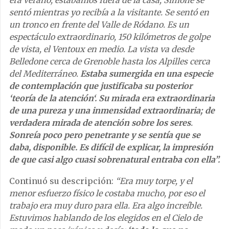
era verano, estábamos fuera de la casa; Simone se
sentó mientras yo recibía a la visitante. Se sentó en
un tronco en frente del Valle de Ródano. Es un
espectáculo extraordinario, 150 kilómetros de golpe
de vista, el Ventoux en medio. La vista va desde
Belledone cerca de Grenoble hasta los Alpilles cerca
del Mediterráneo.
Estaba sumergida en una especie
de contemplación que justificaba su posterior
‘teoría de la atención‘. Su mirada era extraordinaria
de una pureza y una inmensidad extraordinaria; de
verdadera mirada de atención sobre los seres
.
Sonreía poco pero penetrante y se sentía que se
daba, disponible. Es difícil de explicar, la impresión
de que casi algo cuasi sobrenatural entraba con ella”.
Continuó su descripción:
“Era muy torpe, y el
menor esfuerzo físico le costaba mucho, por eso el
trabajo era muy duro para ella. Era algo increíble.
Estuvimos hablando de los elegidos en el Cielo de