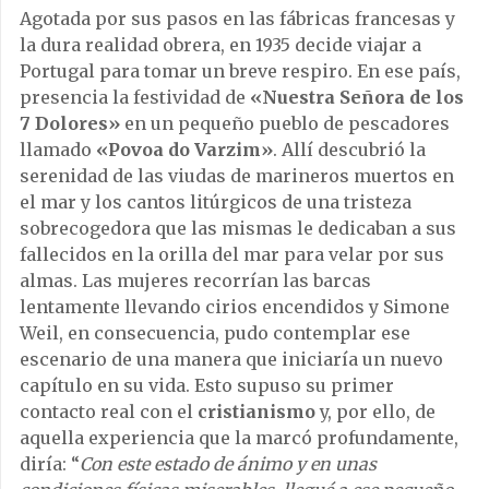
Agotada por sus pasos en las fábricas francesas y
la dura realidad obrera, en 1935 decide viajar a
Portugal para tomar un breve respiro. En ese país,
presencia la festividad de
«Nuestra Señora de los
7 Dolores»
en un pequeño pueblo de pescadores
llamado
«Povoa do Varzim»
. Allí descubrió la
serenidad de las viudas de marineros muertos en
el mar y los cantos litúrgicos de una tristeza
sobrecogedora que las mismas le dedicaban a sus
fallecidos en la orilla del mar para velar por sus
almas. Las mujeres recorrían las barcas
lentamente llevando cirios encendidos y Simone
Weil, en consecuencia, pudo contemplar ese
escenario de una manera que iniciaría un nuevo
capítulo en su vida. Esto supuso su primer
contacto real con el
cristianismo
y, por ello, de
aquella experiencia que la marcó profundamente,
diría: “
Con este estado de ánimo y en unas