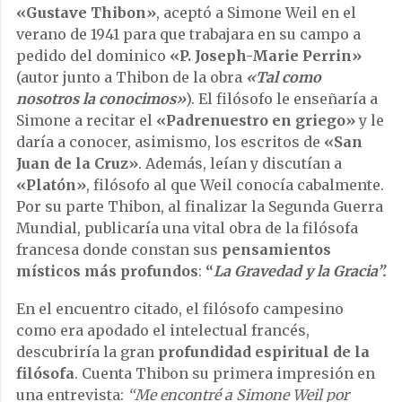
«Gustave Thibon»
, aceptó a Simone Weil en el
verano de 1941 para que trabajara en su campo a
pedido del dominico
«P. Joseph-Marie Perrin»
(autor junto a Thibon de la obra
«Tal como
nosotros la conocimos»
). El filósofo le enseñaría a
Simone a recitar el
«Padrenuestro en griego»
y le
daría a conocer, asimismo, los escritos de
«San
Juan de la Cruz»
. Además, leían y discutían a
«Platón»
, filósofo al que Weil conocía cabalmente.
Por su parte Thibon, al finalizar la Segunda Guerra
Mundial, publicaría una vital obra de la filósofa
francesa donde constan sus
pensamientos
místicos más profundos
:
“
La Gravedad y la Gracia”.
En el encuentro citado, el filósofo campesino
como era apodado el intelectual francés,
descubriría la gran
profundidad espiritual de la
filósofa
. Cuenta Thibon su primera impresión en
una entrevista:
“Me encontré a Simone Weil por