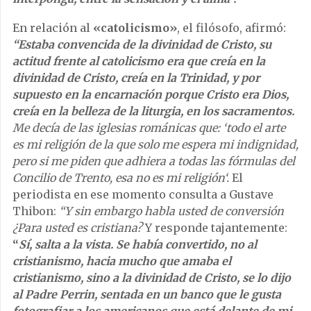
En relación al
«catolicismo»
, el filósofo, afirmó:
“Estaba convencida de la divinidad de Cristo, su
actitud frente al catolicismo era que creía en la
divinidad de Cristo, creía en la Trinidad, y por
supuesto en la encarnación porque Cristo era Dios,
creía en la belleza de la liturgia, en los sacramentos.
Me decía de las iglesias románicas que: ‘todo el arte
es mi religión de la que solo me espera mi indignidad,
pero si me piden que adhiera a todas las fórmulas del
Concilio de Trento, esa no es mi religión‘.
El
periodista en ese momento consulta a Gustave
Thibon:
“Y sin embargo habla usted de conversión
¿Para usted es cristiana?
Y responde tajantemente:
“
Sí, salta a la vista. Se había convertido, no al
cristianismo, hacia mucho que amaba el
cristianismo, sino a la divinidad de Cristo, se lo dijo
al Padre Perrin, sentada en un banco que le gusta