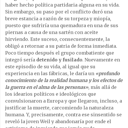
haber hecho política partidaria alguna en su vida.
Sin embargo, su paso por el conflicto duró una
breve estancia a razón de su torpeza y miopía,
puesto que sufriría una quemadura en una de sus
piernas a causa de una sartén con aceite
hirviendo. Este suceso, consecuentemente, la
obligó a retornar a su patria de forma inmediata.
Poco tiempo después el grupo combatiente que
integró sería
detenido y fusilado
. Nuevamente en
este episodio de su vida, al igual que su
experiencia en las fábricas, le daría un
«profundo
conocimiento de la
realidad humana y los efectos de
la guerra en el alma de las personas»
, más allá de
los idearios políticos e ideológicos que
convulsionaron a Europa y que llegaron, incluso, a
justificar la muerte, carcomiendo la naturaleza
humana. Y, precisamente, contra ese sinsentido se
reveló la joven Weil y abandonaría por ende el