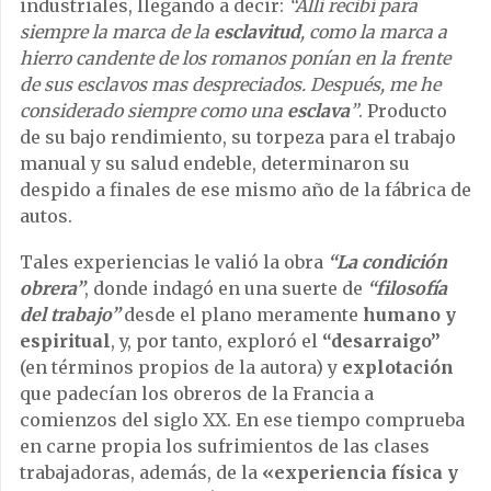
industriales, llegando a decir:
“Allí recibí para
siempre la marca de la
esclavitud
, como la marca a
hierro candente de los romanos ponían en la frente
de sus esclavos mas despreciados. Después, me he
considerado siempre como una
esclava
”
. Producto
de su bajo rendimiento, su torpeza para el trabajo
manual y su salud endeble, determinaron su
despido a finales de ese mismo año de la fábrica de
autos.
Tales experiencias le valió la obra
“La condición
obrera”
, donde indagó en una suerte de
“filosofía
del trabajo”
desde el plano meramente
humano y
espiritual
, y, por tanto, exploró el
“desarraigo”
(en términos propios de la autora) y
explotación
que padecían los obreros de la Francia a
comienzos del siglo XX. En ese tiempo comprueba
en carne propia los sufrimientos de las clases
trabajadoras, además, de la
«experiencia física y