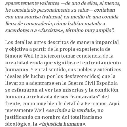
aparentemente valientes —de uno de ellos, al menos,
he constatado personalmente su valor—
contaban
con una sonrisa fraternal, en medio de una comida
llena de camaradería, cómo habían matado a
sacerdotes o a «fascistas», término muy amplio”.
Los detalles antes descritos de manera
imparcial
y objetiva
a partir de la propia experiencia de
Simone Weil le hicieron tomar conciencia de la
«realidad cruda que significa el enfrentamiento
humano»
. Y en tal sentido, sus nobles y auténticos
ideales (de luchar por los desfavorecidos) que la
llevaron a adentrarse en la Guerra Civil Española
se
esfumaron al ver las miserias y la condición
humana arrebatada de sus “camaradas”
del
frente
, como muy bien le detalló a Bernanos. Aquí
nuevamente Weil
«se rinde a la verdad»
,
no
justificando en nombre del totalitarismo
ideológico, la
«injusticia humana»
.