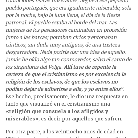
condiciones físicas miserables, llegué a ese pequeño
pueblo portugués, que era igualmente miserable, sola
por la noche, bajo la luna llena, el día de la fiesta
patronal. El pueblo estaba al borde del mar. Las
mujeres de los pescadores caminaban en procesión
junto a las barcas; portaban cirios y entonaban
cánticos, sin duda muy antiguos, de una tristeza
desgarradora. Nada podría dar una idea de aquello.
Jamás he oído algo tan conmovedor, salvo el canto de
los sirgadores del Volga.
Allí tuve de repente la
certeza de que el cristianismo es por excelencia la
religión de los esclavos, de que los esclavos no
podían dejar de adherirse a ella, y yo entre ellos”
.
Ese hecho, precisamente, le dio una respuesta en
tanto que visualizó en el cristianismo una
«religión que consuela a los afligidos y
miserables»
, es decir por aquellos que sufren.
Por otra parte, a los veintiocho años de edad en