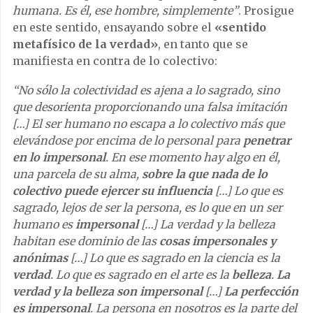
humana. Es él, ese hombre, simplemente”
. Prosigue
en este sentido, ensayando sobre el
«sentido
metafísico de la verdad»
, en tanto que se
manifiesta en contra de lo colectivo:
“No sólo la colectividad es ajena a lo sagrado, sino
que desorienta proporcionando una falsa imitación
[…] El ser humano no escapa a lo colectivo más que
elevándose por encima de lo personal para
penetrar
en lo
impersonal
. En ese momento hay algo en él,
una parcela de su alma,
sobre la que nada de lo
colectivo puede ejercer su influencia
[…] Lo que es
sagrado, lejos de ser la persona, es lo que en un ser
humano es
impersonal
[…] La verdad y la belleza
habitan ese dominio de las
cosas impersonales y
anónimas
[…] Lo que es sagrado en la ciencia es la
verdad
. Lo que es sagrado en el arte es la
belleza
.
La
verdad y la belleza son impersonal
[…]
La perfección
es impersonal
. La persona en nosotros es la parte del