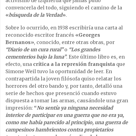
activismo de izquierda que jamás pudo
convencerla del todo, siguiendo el camino de la
«
búsqueda de la Verdad
»
.
Sobre lo ocurrido, en 1938 escribiría una carta al
reconocido escritor francés
«Georges
Bernanos»
, conocido, entre otras obras, por
“Diario de un cura rural”
o
“Los grandes
cementerios bajo la luna”
. Este último libro es, en
efecto, una
crítica a la represión franquista
que
Simone Weil tuvo la oportunidad de leer. En
contrapartida la joven filósofa quiso relatar los
horrores del otro bando y, por tanto, detalló una
serie de hechos que presenció cuando estuvo
dispuesta a tomar las armas, causándole una gran
impresión:
“
No sentía ya ninguna necesidad
interior de participar en una guerra que no era ya,
como me había parecido al principio, una guerra de
campesinos hambrientos contra propietarios