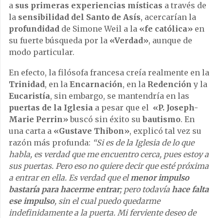
a
sus primeras experiencias místicas
a través de
la
sensibilidad del Santo de Asís
, acercarían la
profundidad
de Simone Weil a la
«fe católica»
en
su fuerte búsqueda por la
«Verdad»
, aunque de
modo particular.
En efecto, la filósofa francesa creía realmente en la
Trinidad
, en la
Encarnación
, en la
Redención
y la
Eucaristía
, sin embargo, se mantendría en las
puertas de la Iglesia
a pesar que el
«P.
Joseph-
Marie Perrin»
buscó sin éxito su
bautismo
. En
una carta a
«Gustave Thibon»
, explicó tal vez su
razón más profunda:
“Si es de la Iglesia de lo que
habla, es verdad que me encuentro cerca, pues estoy a
sus puertas. Pero eso no quiere decir que esté próxima
a entrar en ella. Es verdad que el
menor impulso
bastaría para hacerme entrar
; pero todavía
hace falta
ese impulso
, sin el cual puedo quedarme
indefinidamente a la puerta. Mi ferviente deseo de