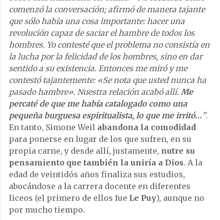
comenzó la conversación; afirmó de manera tajante
que sólo había una cosa importante: hacer una
revolución capaz de saciar el hambre de todos los
hombres. Yo contesté que el problema no consistía en
la lucha por la felicidad de los hombres, sino en dar
sentido a su existencia. Entonces me miró y me
contestó tajantemente: «Se nota que usted nunca ha
pasado hambre». Nuestra relación acabó allí.
Me
percaté de que me había catalogado como una
pequeña burguesa espiritualista, lo que me irritó…
”
.
En tanto, Simone Weil
abandona la comodidad
para ponerse en lugar de los que sufren, en su
propia carne, y desde allí, justamente,
nutre su
pensamiento que también la uniría a Dios
. A la
edad de veintidós años finaliza sus estudios,
abocándose a la carrera docente en diferentes
liceos (el primero de ellos fue
Le Puy
), aunque no
por mucho tiempo.