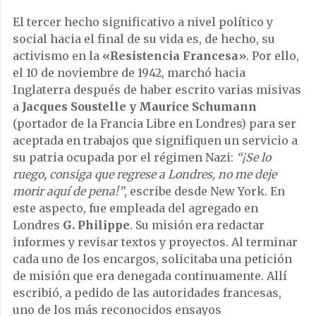
El tercer hecho significativo a nivel político y
social hacia el final de su vida es, de hecho, su
activismo en la
«Resistencia Francesa»
. Por ello,
el 10 de noviembre de 1942, marchó hacia
Inglaterra después de haber escrito varias misivas
a
Jacques Soustelle y Maurice Schumann
(portador de la Francia Libre en Londres) para ser
aceptada en trabajos que signifiquen un servicio a
su patria ocupada por el régimen Nazi:
“¡Se lo
ruego, consiga que regrese a Londres, no me deje
morir aquí de pena!”
, escribe desde New York. En
este aspecto, fue empleada del agregado en
Londres
G. Philippe
. Su misión era redactar
informes y revisar textos y proyectos. Al terminar
cada uno de los encargos, solicitaba una petición
de misión que era denegada continuamente. Allí
escribió, a pedido de las autoridades francesas,
uno de los más reconocidos ensayos