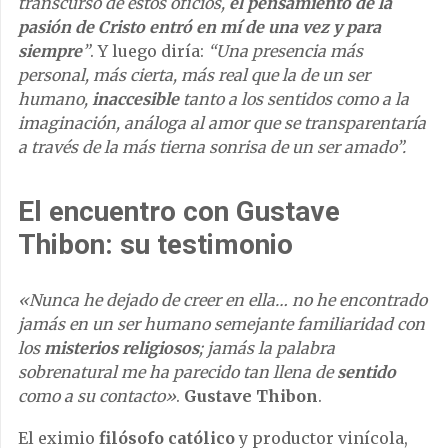
transcurso de estos oficios,
el pensamiento de la
pasión de Cristo entró en mí de una vez y para
siempre
”
. Y luego diría:
“Una presencia más
personal, más cierta, más real que la de un ser
humano,
inaccesible
tanto a los sentidos como a la
imaginación, análoga al amor que se transparentaría
a través de la más tierna sonrisa de un ser amado”.
El encuentro con Gustave
Thibon: su testimonio
«Nunca he dejado de creer en ella… no he encontrado
jamás en un ser humano semejante familiaridad con
los
misterios religiosos
; jamás la palabra
sobrenatural me ha parecido tan llena de
sentido
como a su contacto»
.
Gustave Thibon
.
El eximio
filósofo católico
y productor vinícola,