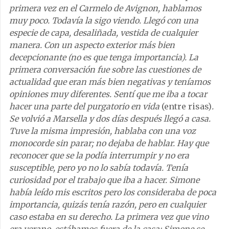
primera vez en el Carmelo de Avignon, hablamos
muy poco. Todavía la sigo viendo. Llegó con una
especie de capa, desaliñada, vestida de cualquier
manera. Con un aspecto exterior más bien
decepcionante (no es que tenga importancia). La
primera conversación fue sobre las cuestiones de
actualidad que eran más bien negativas y teníamos
opiniones muy diferentes. Sentí que me iba a tocar
hacer una parte del purgatorio en vida
(entre risas)
.
Se volvió a Marsella y dos días después llegó a casa.
Tuve la misma impresión, hablaba con una voz
monocorde sin parar; no dejaba de hablar. Hay que
reconocer que se la podía interrumpir y no era
susceptible, pero yo no lo sabía todavía. Tenía
curiosidad por el trabajo que iba a hacer. Simone
había leído mis escritos pero los consideraba de poca
importancia, quizás tenía razón, pero en cualquier
caso estaba en su derecho. La primera vez que vino