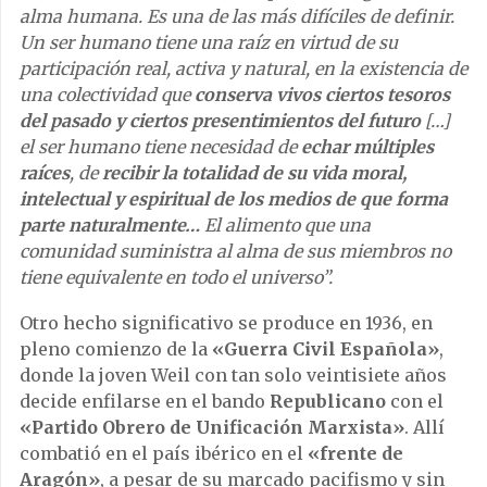
alma humana. Es una de las más difíciles de definir.
Un ser humano tiene una raíz en virtud de su
participación real, activa y natural, en la existencia de
una colectividad que
conserva vivos ciertos tesoros
del pasado y ciertos presentimientos del futuro
[…]
el ser humano tiene necesidad de
echar múltiples
raíces
, de
recibir la totalidad de su vida moral,
intelectual y espiritual de los medios de que forma
parte naturalmente…
El alimento que una
comunidad suministra al alma de sus miembros no
tiene equivalente en todo el universo”.
Otro hecho significativo se produce en 1936, en
pleno comienzo de la
«Guerra Civil Española»
,
donde la joven Weil con tan solo veintisiete años
decide enfilarse en el bando
Republicano
con el
«Partido Obrero de Unificación Marxista»
. Allí
combatió en el país ibérico en el
«frente de
Aragón»
, a pesar de su marcado pacifismo y sin