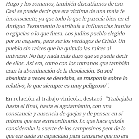
Hugo y los romanos, también discutíamos de eso.
Casi se puede decir que era víctima de una mala fe
inconsciente, ya que todo lo que le parecía bien en el
Antiguo Testamento lo atribuía a influencias iraníes
o egipcias o lo que fuera. Los judíos pueblo elegido
por su ceguera, para ser los verdugos de Cristo. Un
pueblo sin raíces que ha quitado las raíces al
universo. No hay nada más duro que se pueda decir
de ellos. Así era, como con los romanos que también
eran la abominación de la desolación.
Su sed
absoluta a veces se desviaba, se trasponía sobre lo
relativo, lo que siempre es muy peligroso”
.
En relación al trabajo vinícola, destacó:
“Trabajaba
hasta el final, hasta el agotamiento, con una
constancia y ausencia de quejas y de pensar en sí
misma que era extraordinario. Lo que hace quizás
consideraba la suerte de los campesinos peor de lo
que era dada su capacidad para cansarse que no era