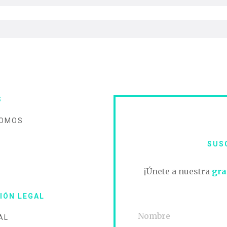
S
SOMOS
SUS
O
¡Únete a nuestra
gra
IÓN LEGAL
AL