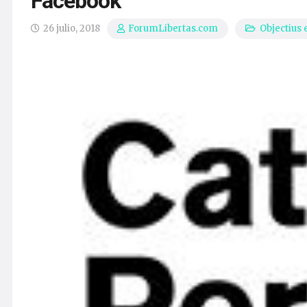
Facebook
26 julio, 2018
Objectius 
ForumLibertas.com