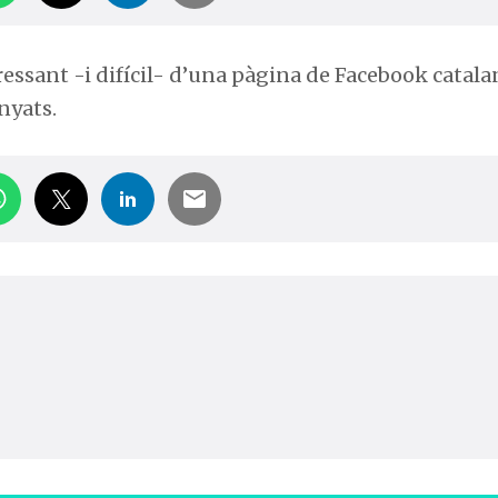
essant -i difícil- d’una pàgina de Facebook catala
nyats.