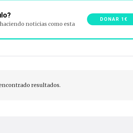
ulo?
DONAR 1€
 haciendo noticias como esta
encontrado resultados.