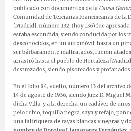
publicado con documentos de la
Causa Gener
Comunidad de Terciarias Franciscanas de la Di
[Madrid], número 132, (hoy 136) fue apresada
estaba escondida, siendo conducida por los 
desconocidos, en un automóvil, hasta un pinar
ser bárbaramente maltratados, fueron atados 
arrastró hasta el pueblo de Hortaleza [Madri
destrozados, siendo pisoteados y profanados l
En el folio 84, vuelto, número 13 del archivo 
14 de agosto de 1936, siendo Juez D. Miguel Mo
dicha Villa, y a la derecha, un cadáver de unos
pelo rubio, toquilla negra, saya y refajo, pañ
una faltriquera de rayas blancas y negras y
nombre de Dorotea Llamazares Fernández
,