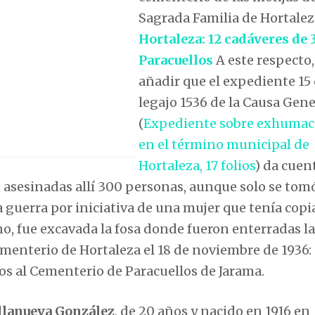
Sagrada Familia de Hortalez
Hortaleza: 12 cadáveres de 
Paracuellos
A este respecto
añadir que el expediente 15 
legajo 1536 de la Causa Gene
(
Expediente sobre exhumac
en el término municipal de
Hortaleza, 17 folios
) da cuen
 asesinadas allí 300 personas, aunque solo se tom
a guerra por iniciativa de una mujer que tenía copia
o, fue excavada la fosa donde fueron enterradas la
menterio de Hortaleza el 18 de noviembre de 1936:
s al Cementerio de Paracuellos de Jarama.
illanueva González
, de 20 años y nacido en 1916 en