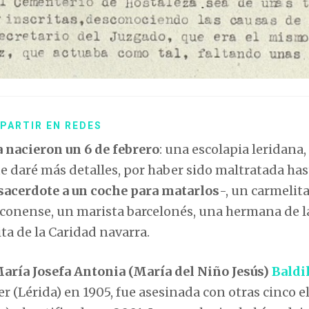
PARTIR EN REDES
a nacieron un 6 de febrero
: una escolapia leridana
e daré más detalles, por haber sido maltratada has
 sacerdote a un coche para matarlos
-, un carmelit
aconense, un marista barcelonés, una hermana de l
ta de la Caridad navarra.
aría Josefa Antonia (María del Niño Jesús)
Baldi
er (Lérida) en 1905, fue asesinada con otras cinco el