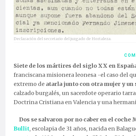
Declaración del secretario del juzgado de Hortaleza.
COM
Siete de los mártires del siglo XX en Españ
franciscana misionera leonesa -el caso del qu
extremo de
atarla junto con otra mujer y un
calzado burgalés, un sacerdote operario tarr
Doctrina Cristiana en Valencia y una hermani
Dos se salvaron por no caber en el coche
M
Bullit
, escolapia de 31 años, nacida en Balagu