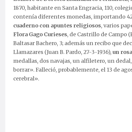
1870, habitante en Santa Engracia, 110, coleg
contenía diferentes monedas, importando 42 p
cuaderno con apuntes religiosos
, varios pa
Flora Gago Curieses
, de Castrillo de Campo (
Baltasar Bachero, 3; además un recibo que dec
Llamazares (Juan B. Pardo, 27-3-1936),
un rosa
medallas, dos navajas, un alfiletero, un dedal
borrar». Falleció, probablemente, el 13 de ago
cerebral».