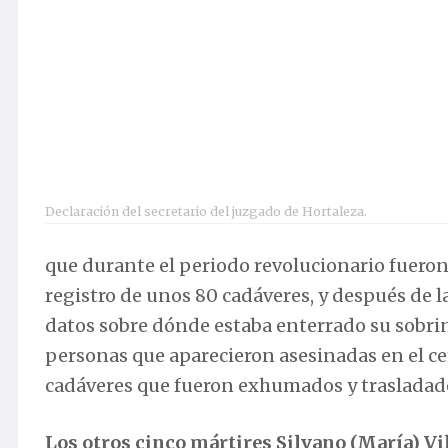
Declaración del secretario del juzgado de Hortaleza.
que durante el periodo revolucionario fueron
registro de unos 80 cadáveres, y después de l
datos sobre dónde estaba enterrado su sobrin
personas que aparecieron asesinadas en el ce
cadáveres que fueron exhumados y trasladado
Los otros cinco mártires
Silvano (María) V