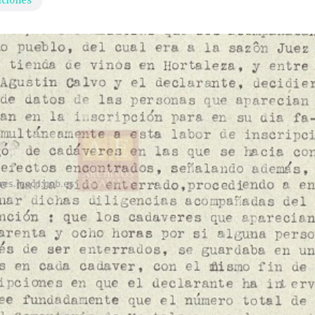
aciones