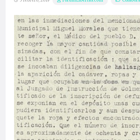
5 febrero, 2019
Colabor
ForumLibertas.com