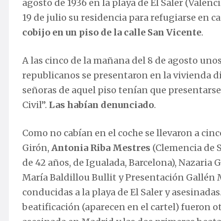
agosto de 1936 en la playa de El Saler (Valenc
19 de julio su residencia para refugiarse en c
cobijo en un piso de la calle San Vicente
.
A las cinco de la mañana del 8 de agosto uno
republicanos se presentaron en la vivienda d
señoras de aquel piso tenían que presentarse
Civil”.
Las habían denunciado
.
Como no cabían en el coche se llevaron a cinc
Girón,
Antonia Riba Mestres
(Clemencia de S
de 42 años, de Igualada, Barcelona), Nazaria
María Baldillou Bullit y Presentación Gallén 
conducidas a la playa de El Saler y asesinad
beatificación (aparecen en el cartel) fueron o