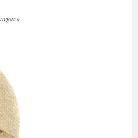
 negar a