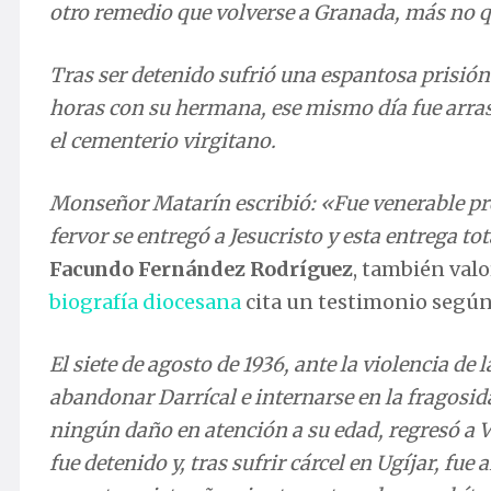
Tras ser detenido sufrió una espantosa prisión
horas con su hermana, ese mismo día fue arrast
el cementerio virgitano.
Monseñor Matarín escribió: «Fue venerable pres
fervor se entregó a Jesucristo y esta entrega tot
Facundo Fernández Rodríguez
, también valo
biografía diocesana
cita un testimonio según 
El siete de agosto de 1936, ante la violencia d
abandonar Darrícal e internarse en la fragosida
ningún daño en atención a su edad, regresó a Vá
fue detenido y, tras sufrir cárcel en Ugíjar, fue
sesenta y siete años, junto a otros dos presbíte