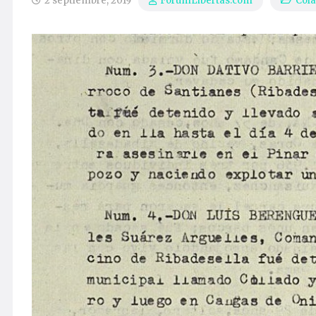
2 septiembre, 2019
Cola
ForumLibertas.com