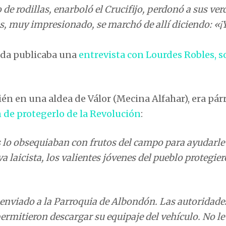
nada publicaba una
entrevista con Lourdes Robles, s
ién en una aldea de Válor (Mecina Alfahar), era pár
 de protegerlo de la Revolución
:
s lo obsequiaban con frutos del campo para ayudarle
 laicista, los valientes jóvenes del pueblo protegie
enviado a la Parroquia de Albondón. Las autoridade
permitieron descargar su equipaje del vehículo. No l
uiso dejar sola a su hermana y marchó a Válor.