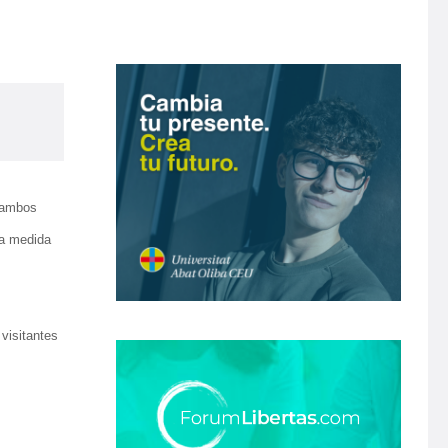
e ambos
 a medida
 visitantes