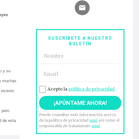
leyes
SUSCRÍBETE A NUESTRO
BOLETÍN
o y su
en muchas
Acepto la
política de privacidad
 incesto.
s pero
Puede consultar más información acerca
de la política de privacidad
aquí
así como el
d de esta
responsable de tratamiento
aquí
.