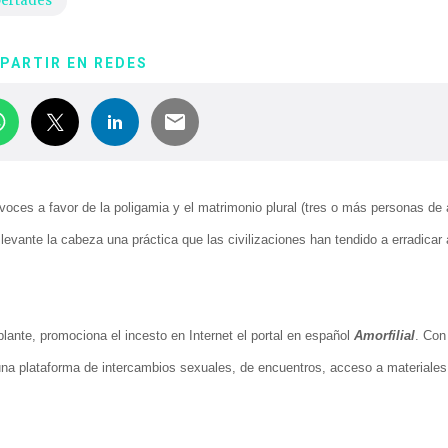
bertades
PARTIR EN REDES
oces a favor de la poligamia y el matrimonio plural (tres o más personas d
levante la cabeza una práctica que las civilizaciones han tendido a erradicar
nte, promociona el incesto en Internet el portal en español
Amorfilial
. Con
na plataforma de intercambios sexuales, de encuentros, acceso a materiales