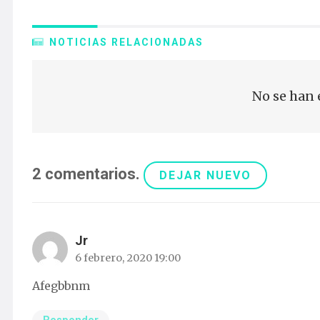
NOTICIAS RELACIONADAS
No se han 
2
comentarios
.
DEJAR NUEVO
Jr
6 febrero, 2020 19:00
Afegbbnm