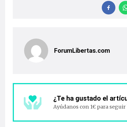
ForumLibertas.com
¿Te ha gustado el artíc
Ayúdanos con 1€ para seguir