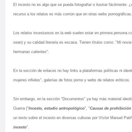
El incesto no es algo que se pueda fotografiar o ilustrar fácilmente:
recurso a los relatos es más común que en otras webs pornográficas
Los relatos incestuosos en la web suelen estar en primera persona c
sean) y su calidad literaria es escasa. Tienen títulos como: "
Mi novia
hermanas calientes
".
.
En la sección de enlaces no hay links a plataformas políticas ni ideo
mujeres infieles", galerías de fotos porno y webs de relatos eróticos.
Sin embargo, en la sección "Documentos" ya hay más material ideológi
Guerra ("
Incesto, estudio antropológico
", "
Causas de prohibición 
un texto sobre el incesto en diversas culturas por Víctor Manuel Pati
incesto
".