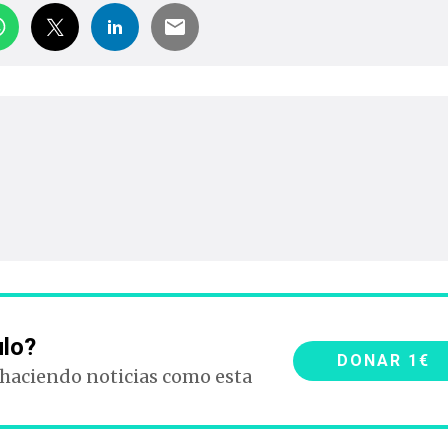
ulo?
DONAR 1€
 haciendo noticias como esta