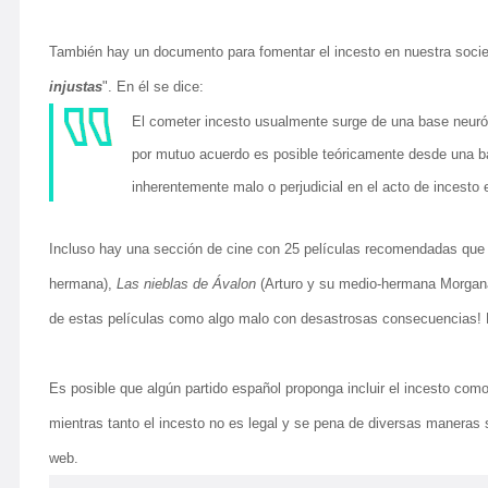
También hay un documento para fomentar el incesto en nuestra socied
injustas
". En él se dice:
El cometer incesto usualmente surge de una base neurót
por mutuo acuerdo es posible teóricamente desde una ba
inherentemente malo o perjudicial en el acto de incesto 
Incluso hay una sección de cine con 25 películas recomendadas que 
hermana),
Las nieblas de Ávalon
(Arturo y su medio-hermana Morgan
de estas películas como algo malo con desastrosas consecuencias! La
Es posible que algún partido español proponga incluir el incesto com
mientras tanto el incesto no es legal y se pena de diversas maneras se
web.