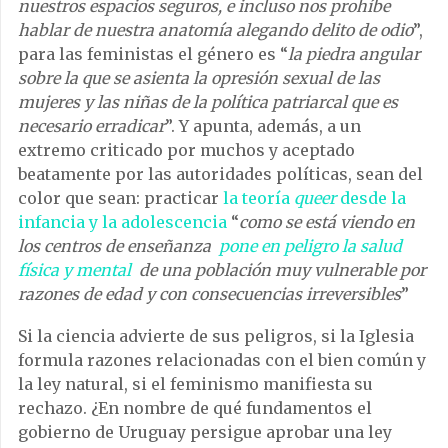
nuestros espacios seguros, e incluso nos prohíbe
hablar de nuestra anatomía alegando delito de odio
”,
para las feministas el género es “
la piedra angular
sobre la que se asienta la opresión sexual de las
mujeres y las niñas de la política patriarcal que es
necesario erradicar
”. Y apunta, además, a un
extremo criticado por muchos y aceptado
beatamente por las autoridades políticas, sean del
color que sean: practicar
la teoría
queer
desde la
infancia y la adolescencia
“
como se está viendo en
los centros de enseñanza
pone en peligro la salud
física y mental
de una población muy vulnerable por
razones de edad y con consecuencias irreversibles
”
Si la ciencia advierte de sus peligros, si la Iglesia
formula razones relacionadas con el bien común y
la ley natural, si el feminismo manifiesta su
rechazo. ¿En nombre de qué fundamentos el
gobierno de Uruguay persigue aprobar una ley