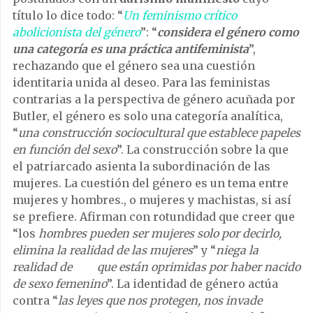
título lo dice todo: “
Un feminismo crítico
abolicionista del género
”: “
considera el género como
una categoría es una práctica antifeminista
”,
rechazando que el género sea una cuestión
identitaria unida al deseo. Para las feministas
contrarias a la perspectiva de género acuñada por
Butler, el género es solo una categoría analítica,
“
una construcción sociocultural que establece papeles
en función del sexo
”. La construcción sobre la que
el patriarcado asienta la subordinación de las
mujeres. La cuestión del género es un tema entre
mujeres y hombres., o mujeres y machistas, si así
se prefiere. Afirman con rotundidad que creer que
“los
hombres pueden ser mujeres solo por decirlo,
elimina la realidad de las mujeres
” y “
niega la
realidad de que están oprimidas por haber nacido
de sexo femenino
”. La identidad de género actúa
contra “
las leyes que nos protegen, nos invade