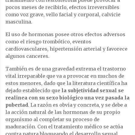
tratamiento con testosterona puede provocar a
pocos meses de recibirlo, efectos irreversibles
como voz grave, vello facial y corporal, calvicie
masculina.
El uso de hormonas posee otros efectos adversos
como el riesgo trombótico, eventos
cardiovasculares, hipertensión arterial y favorece
algunos canceres.
También es de una gravedad extrema el trastorno
vital irreparable que va a provocar en muchos de
estos menores, dado que la literatura científica ha
dejado establecido que
la subjetividad sexual se
realinea con su sexo biológico una vez pasada la
pubertad
. La razón es obvia y concreta, y se debe a
la acción natural de las hormonas de su propio
organismo al completar su proceso de
maduración. Con el tratamiento médico se actúa
contra natura bloqueando el desarrollo sexual