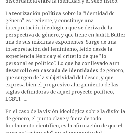
discordancia entre la identidad y el sexo físico.
La
teorización política
sobre la “identidad de
género” es reciente, y constituye una
interpretación ideológica que se deriva de la
perspectiva de género, y que tiene en Judith Butler
una de sus máximas exponentes. Surge de una
interpretación del feminismo, leído desde la
experiencia lésbica y el criterio de que “lo
personal es político”. Lo que ha conllevado a un
desarrollo en cascada de identidades
de género,
que surgen de la subjetividad del deseo, y que
expresa bien el progresivo alargamiento de las
siglas definidoras de aquel proyecto político,
LGBTI+…
En el caso de la visión ideológica sobre la disforia
de género, el punto clave y fuera de todo
fundamento científico, es la afirmación de que
el
sexo es “asignado” en el momento del