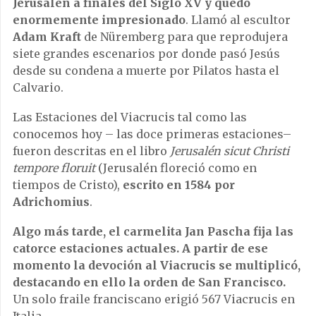
Jerusalén a finales del Siglo XV y quedó
enormemente impresionado
. Llamó al escultor
Adam Kraft
de Nüremberg para que reprodujera
siete grandes escenarios por donde pasó Jesús
desde su condena a muerte por Pilatos hasta el
Calvario.
Las Estaciones del Viacrucis tal como las
conocemos hoy – las doce primeras estaciones–
fueron descritas en el libro
Jerusalén sicut Christi
tempore floruit
(Jerusalén floreció como en
tiempos de Cristo),
escrito en 1584 por
Adrichomius
.
Algo más tarde, el carmelita Jan Pascha fija las
catorce estaciones actuales. A partir de ese
momento la devoción al Viacrucis se multiplicó,
destacando en ello la orden de San Francisco.
Un solo fraile franciscano erigió 567 Viacrucis en