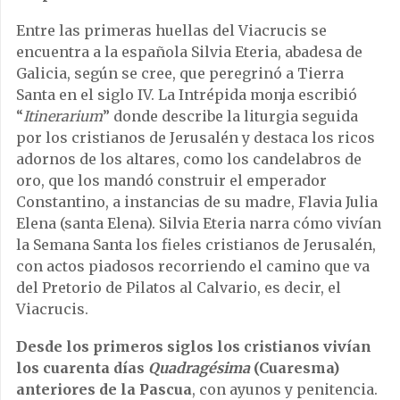
Entre las primeras huellas del Viacrucis se
encuentra a la española Silvia Eteria, abadesa de
Galicia, según se cree, que peregrinó a Tierra
Santa en el siglo IV. La Intrépida monja escribió
“
Itinerarium
” donde describe la liturgia seguida
por los cristianos de Jerusalén y destaca los ricos
adornos de los altares, como los candelabros de
oro, que los mandó construir el emperador
Constantino, a instancias de su madre, Flavia Julia
Elena (santa Elena). Silvia Eteria narra cómo vivían
la Semana Santa los fieles cristianos de Jerusalén,
con actos piadosos recorriendo el camino que va
del Pretorio de Pilatos al Calvario, es decir, el
Viacrucis.
Desde los primeros siglos los cristianos vivían
los cuarenta días
Quadragésima
(Cuaresma)
anteriores de la Pascua
, con ayunos y penitencia.