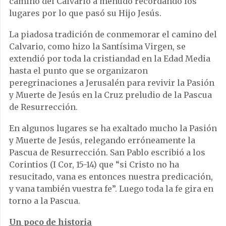
camino del Calvario a menudo recordando los
lugares por lo que pasó su Hijo Jesús.
La piadosa tradición de conmemorar el camino del
Calvario, como hizo la Santísima Virgen, se
extendió por toda la cristiandad en la Edad Media
hasta el punto que se organizaron
peregrinaciones a Jerusalén para revivir la Pasión
y Muerte de Jesús en la Cruz preludio de la Pascua
de Resurrección.
En algunos lugares se ha exaltado mucho la Pasión
y Muerte de Jesús, relegando erróneamente la
Pascua de Resurrección. San Pablo escribió a los
Corintios (I Cor, 15-14) que “si Cristo no ha
resucitado, vana es entonces nuestra predicación,
y vana también vuestra fe”. Luego toda la fe gira en
torno a la Pascua.
Un poco de historia