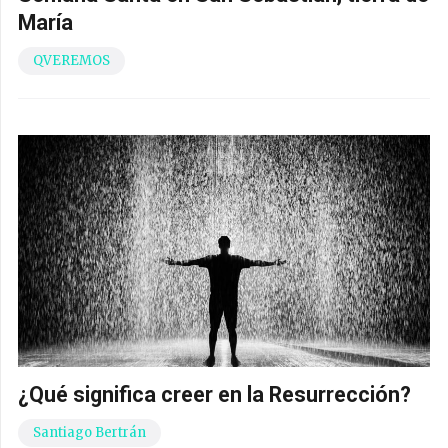
María
QVEREMOS
¿Qué significa creer en la Resurrección?
Santiago Bertrán