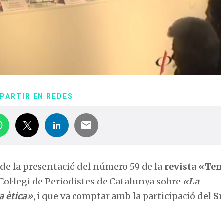
PARTIR EN REDES
 de la presentació del número 59 de la
revista «Te
al Col·legi de Periodistes de Catalunya sobre
«La
a ètica»
, i que va comptar amb la participació del
S