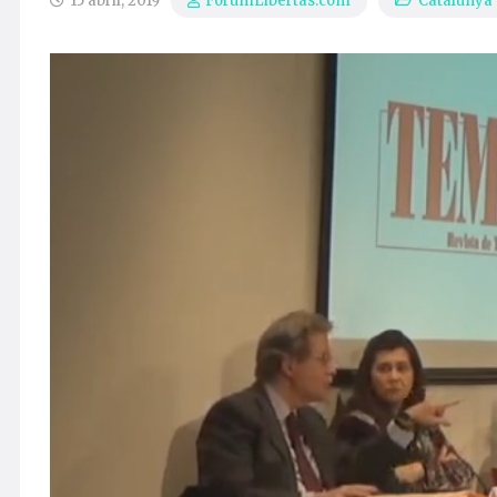
15 abril, 2019
Catalunya
ForumLibertas.com