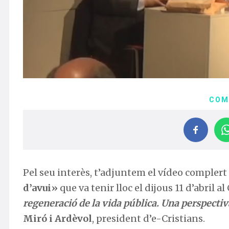
COM
Pel seu interès, t’adjuntem el vídeo complert
d’avui»
que va tenir lloc el dijous 11 d’abril 
regeneració de la vida pública. Una perspectiv
Miró i Ardèvol
, president d’e-Cristians.