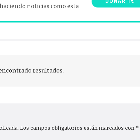
DONAR 1€
 haciendo noticias como esta
encontrado resultados.
blicada.
Los campos obligatorios están marcados con
*