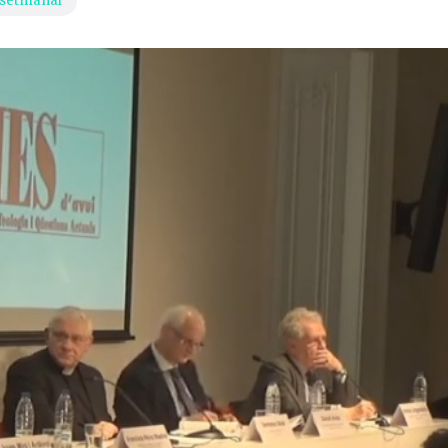
 setmanal