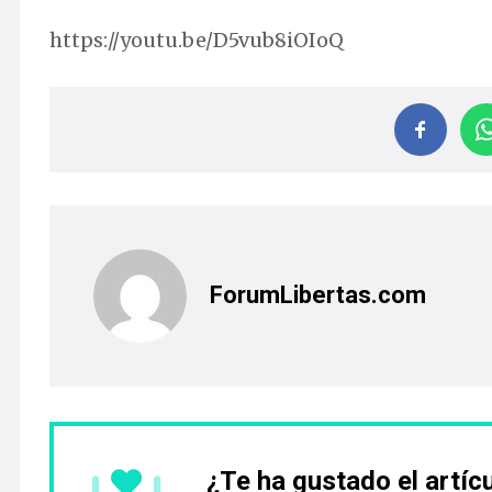
https://youtu.be/D5vub8iOIoQ
ForumLibertas.com
¿Te ha gustado el artíc