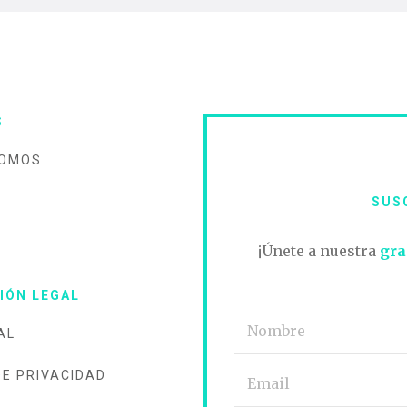
S
SOMOS
SUS
O
¡Únete a nuestra
gra
IÓN LEGAL
AL
DE PRIVACIDAD