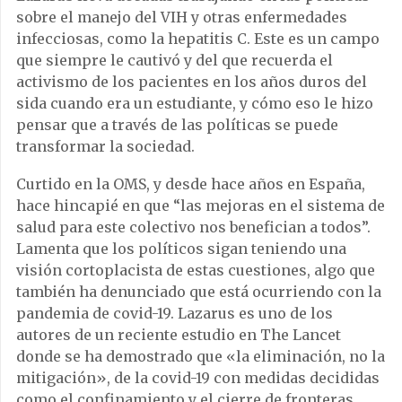
sobre el manejo del VIH y otras enfermedades
infecciosas, como la hepatitis C. Este es un campo
que siempre le cautivó y del que recuerda el
activismo de los pacientes en los años duros del
sida cuando era un estudiante, y cómo eso le hizo
pensar que a través de las políticas se puede
transformar la sociedad.
Curtido en la OMS, y desde hace años en España,
hace hincapié en que “las mejoras en el sistema de
salud para este colectivo nos benefician a todos”.
Lamenta que los políticos sigan teniendo una
visión cortoplacista de estas cuestiones, algo que
también ha denunciado que está ocurriendo con la
pandemia de covid-19. Lazarus es uno de los
autores de un reciente estudio en The Lancet
donde se ha demostrado que «la eliminación, no la
mitigación», de la covid-19 con medidas decididas
como el confinamiento y el cierre de fronteras