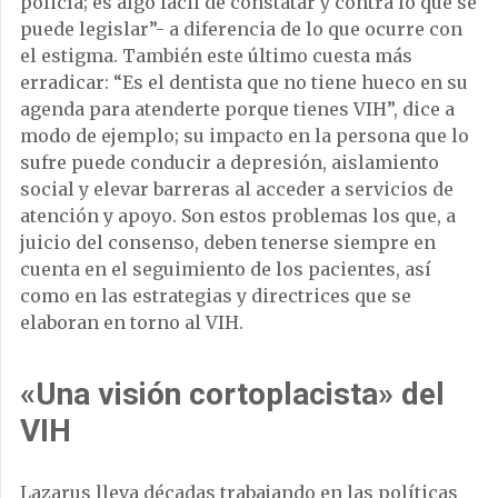
policía; es algo fácil de constatar y contra lo que se
puede legislar”- a diferencia de lo que ocurre con
el estigma. También este último cuesta más
erradicar: “Es el dentista que no tiene hueco en su
agenda para atenderte porque tienes VIH”, dice a
modo de ejemplo; su impacto en la persona que lo
sufre puede conducir a depresión, aislamiento
social y elevar barreras al acceder a servicios de
atención y apoyo. Son estos problemas los que, a
juicio del consenso, deben tenerse siempre en
cuenta en el seguimiento de los pacientes, así
como en las estrategias y directrices que se
elaboran en torno al VIH.
«Una visión cortoplacista» del
VIH
Lazarus lleva décadas trabajando en las políticas