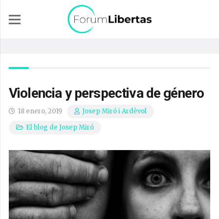
Violencia y perspectiva de género
18 enero, 2019
Josep Miró i Ardèvol
El blog de Josep Miró