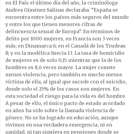
en El País el último día del año, la criminóloga
Andrea Giménez-Salinas declaraba: “España se
encuentra entre los países más seguros del mundo
y entre los que tienen menores cifras de
delincuencia sexual de Europa”. En términos de
delito por 1000 mujeres, en Francia son 3 veces
más; en Dinamarca 6; en el Canadá de los Trudeau
8; y en la modélica Suecia 13. La tasa de homicidio
de mujeres es de solo 0,15 mientras que la de los
hombres es 8,6 veces mayor. La mujer comete
menos violencia, pero también es mucho menos
víctima de ella, al igual que sucede con el suicidio,
donde solo el 25% de los casos son mujeres. En
esta sociedad el riesgo para la vida es del hombre.
A pesar de ello, el único pacto de estado acordado
en años ha sido sobre la llamada violencia de
género. No se ha logrado en educación, aunque
vivimos en una verdadera emergencia, ni en
sanidad, ni tan siquiera en pensiones donde se