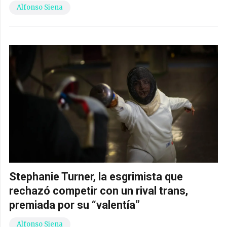
Alfonso Siena
Stephanie Turner, la esgrimista que
rechazó competir con un rival trans,
premiada por su “valentía”
Alfonso Siena