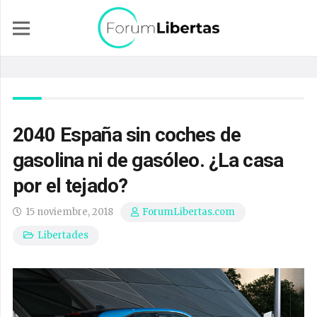
2040 España sin coches de
gasolina ni de gasóleo. ¿La casa
por el tejado?
15 noviembre, 2018
ForumLibertas.com
Libertades