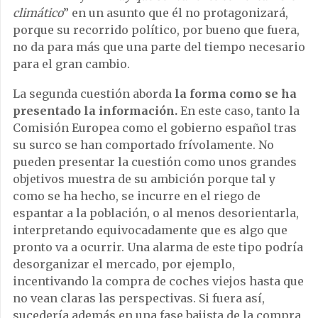
climático
” en un asunto que él no protagonizará,
porque su recorrido político, por bueno que fuera,
no da para más que una parte del tiempo necesario
para el gran cambio.
La segunda cuestión aborda
la forma como se ha
presentado la información.
En este caso, tanto la
Comisión Europea como el gobierno español tras
su surco se han comportado frívolamente. No
pueden presentar la cuestión como unos grandes
objetivos muestra de su ambición porque tal y
como se ha hecho, se incurre en el riego de
espantar a la población, o al menos desorientarla,
interpretando equivocadamente que es algo que
pronto va a ocurrir. Una alarma de este tipo podría
desorganizar el mercado, por ejemplo,
incentivando la compra de coches viejos hasta que
no vean claras las perspectivas. Si fuera así,
sucedería además en una fase bajista de la compra