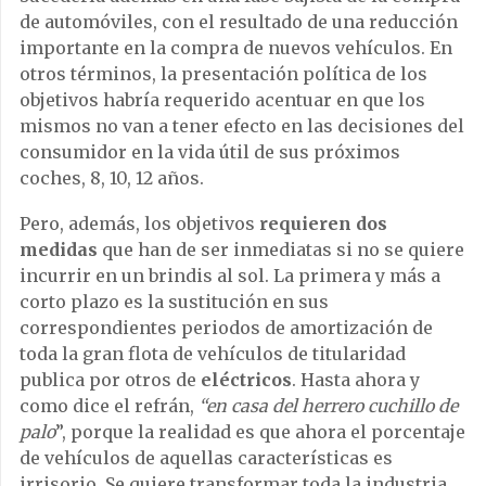
de automóviles, con el resultado de una reducción
importante en la compra de nuevos vehículos. En
otros términos, la presentación política de los
objetivos habría requerido acentuar en que los
mismos no van a tener efecto en las decisiones del
consumidor en la vida útil de sus próximos
coches, 8, 10, 12 años.
Pero, además, los objetivos
requieren dos
medidas
que han de ser inmediatas si no se quiere
incurrir en un brindis al sol. La primera y más a
corto plazo es la sustitución en sus
correspondientes periodos de amortización de
toda la gran flota de vehículos de titularidad
publica por otros de
eléctricos
. Hasta ahora y
como dice el refrán,
“en casa del herrero cuchillo de
palo
”, porque la realidad es que ahora el porcentaje
de vehículos de aquellas características es
irrisorio. Se quiere transformar toda la industria