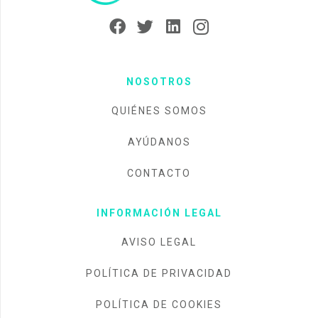
NOSOTROS
QUIÉNES SOMOS
AYÚDANOS
CONTACTO
INFORMACIÓN LEGAL
AVISO LEGAL
POLÍTICA DE PRIVACIDAD
POLÍTICA DE COOKIES