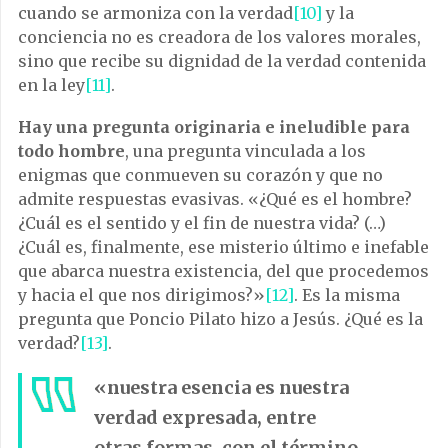
cuando se armoniza con la verdad
[10]
y la
conciencia no es creadora de los valores morales,
sino que recibe su dignidad de la verdad contenida
en la ley
[11]
.
Hay una pregunta originaria e ineludible para
todo hombre
, una pregunta vinculada a los
enigmas que conmueven su corazón y que no
admite respuestas evasivas. «¿Qué es el hombre?
¿Cuál es el sentido y el fin de nuestra vida? (…)
¿Cuál es, finalmente, ese misterio último e inefable
que abarca nuestra existencia, del que procedemos
y hacia el que nos dirigimos?»
[12]
. Es la misma
pregunta que Poncio Pilato hizo a Jesús. ¿Qué es la
verdad?
[13]
.
«nuestra esencia es nuestra
verdad expresada, entre
otras formas, con el término