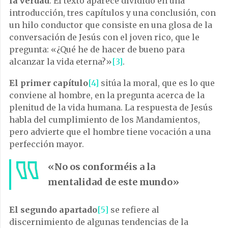
la verdad
. El texto aparece dividido en una
introducción, tres capítulos y una conclusión, con
un hilo conductor que consiste en una glosa de la
conversación de Jesús con el joven rico, que le
pregunta: «¿Qué he de hacer de bueno para
alcanzar la vida eterna?»
[3]
.
El primer capítulo
[4]
sitúa la moral, que es lo que
conviene al hombre, en la pregunta acerca de la
plenitud de la vida humana. La respuesta de Jesús
habla del cumplimiento de los Mandamientos,
pero advierte que el hombre tiene vocación a una
perfección mayor.
«No os conforméis a la
mentalidad de este mundo»
El segundo apartado
[5]
se refiere al
discernimiento de algunas tendencias de la