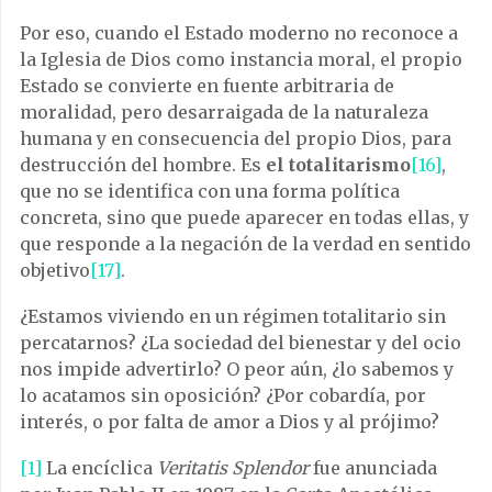
Por eso, cuando el Estado moderno no reconoce a
la Iglesia de Dios como instancia moral, el propio
Estado se convierte en fuente arbitraria de
moralidad, pero desarraigada de la naturaleza
humana y en consecuencia del propio Dios, para
destrucción del hombre. Es
el totalitarismo
[16]
,
que no se identifica con una forma política
concreta, sino que puede aparecer en todas ellas, y
que responde a la negación de la verdad en sentido
objetivo
[17]
.
¿Estamos viviendo en un régimen totalitario sin
percatarnos? ¿La sociedad del bienestar y del ocio
nos impide advertirlo? O peor aún, ¿lo sabemos y
lo acatamos sin oposición? ¿Por cobardía, por
interés, o por falta de amor a Dios y al prójimo?
[1]
La encíclica
Veritatis Splendor
fue anunciada