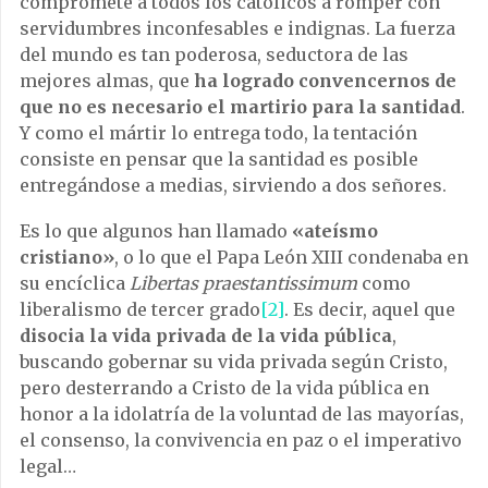
compromete a todos los católicos a romper con
servidumbres inconfesables e indignas. La fuerza
del mundo es tan poderosa, seductora de las
mejores almas, que
ha logrado convencernos de
que no es necesario el martirio para la santidad
.
Y como el mártir lo entrega todo, la tentación
consiste en pensar que la santidad es posible
entregándose a medias, sirviendo a dos señores.
Es lo que algunos han llamado
«ateísmo
cristiano»
, o lo que el Papa León XIII condenaba en
su encíclica
Libertas praestantissimum
como
liberalismo de tercer grado
[2]
. Es decir, aquel que
disocia la vida privada de la vida pública
,
buscando gobernar su vida privada según Cristo,
pero desterrando a Cristo de la vida pública en
honor a la idolatría de la voluntad de las mayorías,
el consenso, la convivencia en paz o el imperativo
legal…