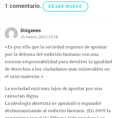
1
comentario
.
DEJAR NUEVO
Diógenes
21 enero, 2022 13:58
«Es por ello que la sociedad requiere de apostar
por la defensa del embrión humano con una
enorme responsabilidad para devolver la igualdad
de derechos a los ciudadanos más vulnerables en
el seno materno.»
La sociedad está muy lejos de apostar por una
causa tan digna.
La ideología abortista se apuntaló y expandió
deshumanizando al embrión humano. (En 2009 la
exministra española Bibiana Aído proclamó en