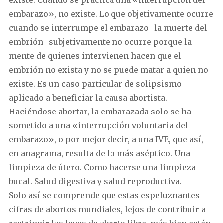
embarazo», no existe. Lo que objetivamente ocurre
cuando se interrumpe el embarazo -la muerte del
embrión- subjetivamente no ocurre porque la
mente de quienes intervienen hacen que el
embrión no exista y no se puede matar a quien no
existe. Es un caso particular de solipsismo
aplicado a beneficiar la causa abortista.
Haciéndose abortar, la embarazada solo se ha
sometido a una «interrupción voluntaria del
embarazo», o por mejor decir, a una IVE, que así,
en anagrama, resulta de lo más aséptico. Una
limpieza de útero. Como hacerse una limpieza
bucal. Salud digestiva y salud reproductiva.
Solo así se comprende que estas espeluznantes
cifras de abortos mundiales, lejos de contribuir a
restringir las leyes de aborto libre, más bien estén