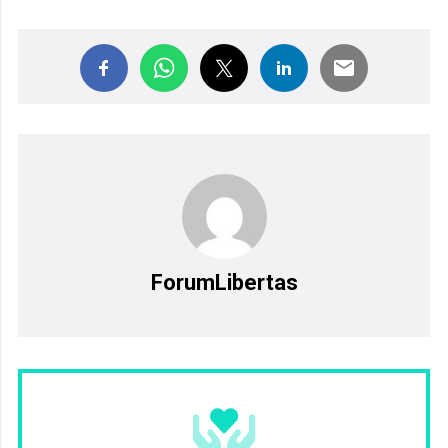
ForumLibertas