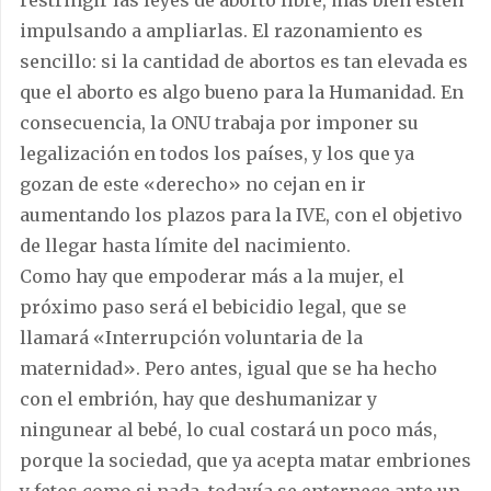
impulsando a ampliarlas. El razonamiento es
sencillo: si la cantidad de abortos es tan elevada es
que el aborto es algo bueno para la Humanidad. En
consecuencia, la ONU trabaja por imponer su
legalización en todos los países, y los que ya
gozan de este «derecho» no cejan en ir
aumentando los plazos para la IVE, con el objetivo
de llegar hasta límite del nacimiento.
Como hay que empoderar más a la mujer, el
próximo paso será el bebicidio legal, que se
llamará «Interrupción voluntaria de la
maternidad». Pero antes, igual que se ha hecho
con el embrión, hay que deshumanizar y
ningunear al bebé, lo cual costará un poco más,
porque la sociedad, que ya acepta matar embriones
y fetos como si nada, todavía se enternece ante un