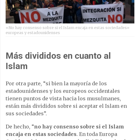
«No hay consenso sobre si el Islam encaja en estas sociedades»
europeas y estadounidenses
Más divididos en cuanto al
Islam
Por otra parte, “si bien la mayoría de los
estadounidenses y los europeos occidentales
tienen puntos de vista hacia los musulmanes,
están más divididos sobre si aceptar el Islam en
sus sociedades”.
De hecho, “
no hay consenso sobre si el Islam
encaja en estas sociedades
. En toda Europa