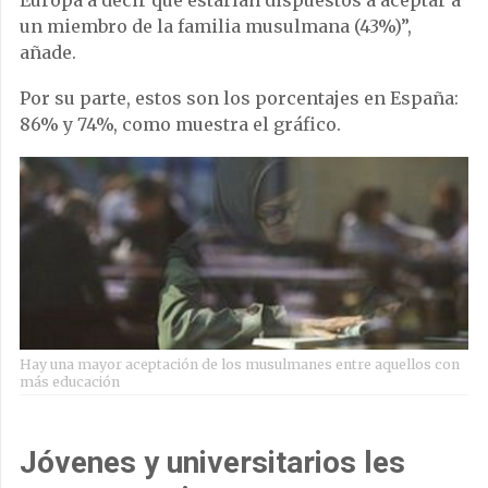
un miembro de la familia musulmana (43%)”,
añade.
Por su parte, estos son los porcentajes en España:
86% y 74%, como muestra el gráfico.
Hay una mayor aceptación de los musulmanes entre aquellos con
más educación
Jóvenes y universitarios les