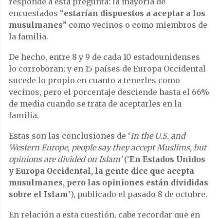
responde a esta pregunta: la mayoría de
encuestados “
estarían dispuestos a aceptar a los
musulmanes
” como vecinos o como miembros de
la familia.
De hecho, entre 8 y 9 de cada 10 estadounidenses
lo corroboran; y en 15 países de Europa Occidental
sucede lo propio en cuanto a tenerles como
vecinos, pero el porcentaje desciende hasta el 66%
de media cuando se trata de aceptarles en la
familia.
Estas son las conclusiones de ‘
In the U.S. and
Western Europe, people say they accept Muslims, but
opinions are divided on Islam’
(‘
En Estados Unidos
y Europa Occidental, la gente dice que acepta
musulmanes, pero las opiniones están divididas
sobre el Islam
’), publicado el pasado 8 de octubre.
En relación a esta cuestión, cabe recordar que en