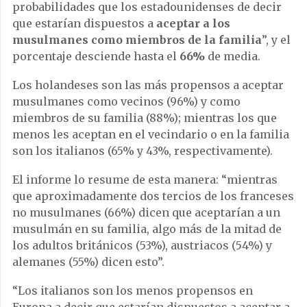
probabilidades que los estadounidenses de decir
que estarían dispuestos a
aceptar a los
musulmanes como miembros de la familia
”, y el
porcentaje desciende hasta el
66%
de media.
Los holandeses son las más propensos a aceptar
musulmanes como vecinos (96%) y como
miembros de su familia (88%); mientras los que
menos les aceptan en el vecindario o en la familia
son los italianos (65% y 43%, respectivamente).
El informe lo resume de esta manera: “mientras
que aproximadamente dos tercios de los franceses
no musulmanes (66%) dicen que aceptarían a un
musulmán en su familia, algo más de la mitad de
los adultos británicos (53%), austriacos (54%) y
alemanes (55%) dicen esto”.
“Los italianos son los menos propensos en
Europa a decir que estarían dispuestos a aceptar a