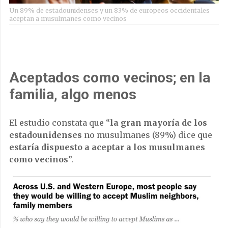
Un 89% de estadounidenses y un 83% de europeos occidentales
aceptan a musulmanes como vecinos
Aceptados como vecinos; en la
familia, algo menos
El estudio constata que “
la gran mayoría de los
estadounidenses
no musulmanes (89%) dice que
estaría dispuesto a aceptar a los musulmanes
como vecinos
”.