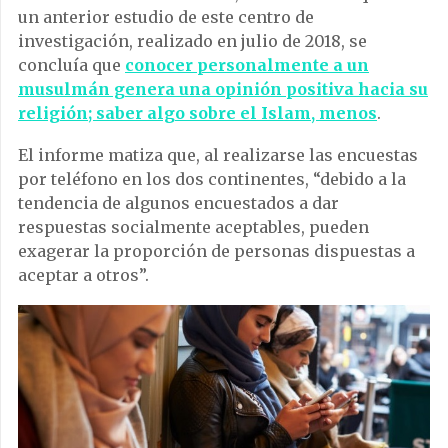
un anterior estudio de este centro de
investigación, realizado en julio de 2018, se
concluía que
conocer personalmente a un
musulmán genera una opinión positiva hacia su
religión; saber algo sobre el Islam, menos
.
El informe matiza que, al realizarse las encuestas
por teléfono en los dos continentes, “debido a la
tendencia de algunos encuestados a dar
respuestas socialmente aceptables, pueden
exagerar la proporción de personas dispuestas a
aceptar a otros”.