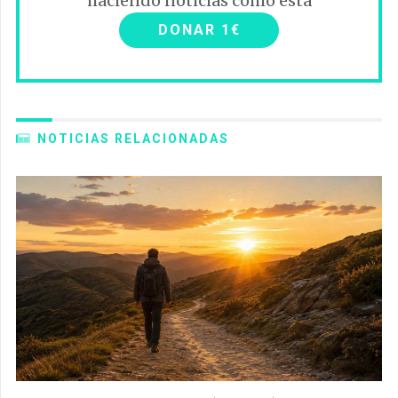
haciendo noticias como esta
DONAR 1€
NOTICIAS RELACIONADAS