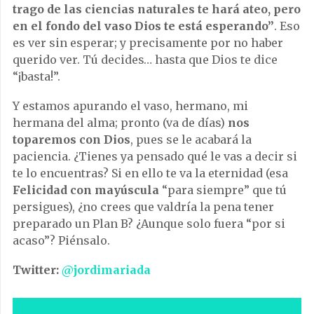
trago de las ciencias naturales te hará ateo, pero
en el fondo del vaso Dios te está esperando”
. Eso
es ver sin esperar; y precisamente por no haber
querido ver. Tú decides… hasta que Dios te dice
“¡basta!”.
Y estamos apurando el vaso, hermano, mi
hermana del alma; pronto (va de días)
nos
toparemos con Dios
, pues se le acabará la
paciencia. ¿Tienes ya pensado qué le vas a decir si
te lo encuentras? Si en ello te va la eternidad (esa
Felicidad con mayúscula
“para siempre” que tú
persigues), ¿no crees que valdría la pena tener
preparado un Plan B? ¿Aunque solo fuera “por si
acaso”? Piénsalo.
Twitter:
@jordimariada