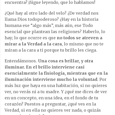
encuentra? ¡Sigue leyendo, que lo hablamos!
¿Qué hay al otro lado del velo? ¿De verdad nos
llama Dios todopoderoso? ¿Hay en la historia
humana ese “algo más”, más aún, ese Todo
esencial que plantean las religiones? Haberlo, lo
hay; lo que ocurre es que
no todos se atreven a
mirar a la Verdad a la cara
, lo mismo que no te
miran a la cara a ti porque tu brillo les ciega.
Entendámonos.
Una cosa es brillar, y otra
iluminar. En el brillo interviene casi
esencialmente la fisiología, mientras que en la
iluminación interviene mucho la voluntad
. Por
más luz que haya en una habitación, si no quieres
ver, no verás ni a tu madre. Y ¿qué me dices de ver
en un concepto, en una idea, en el fondo de tu
corazón? Puestos a preguntar, ¿qué ves en la
Verdad, si en ella no quieres ver nada, o quizás