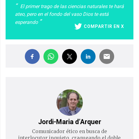
El primer trago de las ciencias naturales te hará
ateo, pero en el fondo del vaso Dios te está
esperando
COMPARTIR EN X
Jordi-Maria d’Arquer
Comunicador ético en busca de
interlocutor inquieto, craqueando el doble