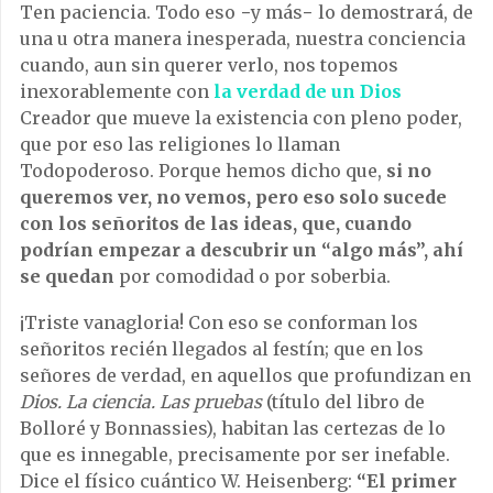
Ten paciencia. Todo eso −y más− lo demostrará, de
una u otra manera inesperada, nuestra conciencia
cuando, aun sin querer verlo, nos topemos
inexorablemente con
la verdad de un Dios
Creador que mueve la existencia con pleno poder,
que por eso las religiones lo llaman
Todopoderoso. Porque hemos dicho que,
si no
queremos ver, no vemos, pero eso solo sucede
con los señoritos de las ideas, que, cuando
podrían empezar a descubrir un “algo más”, ahí
se quedan
por comodidad o por soberbia.
¡Triste vanagloria! Con eso se conforman los
señoritos recién llegados al festín; que en los
señores de verdad, en aquellos que profundizan en
Dios. La ciencia. Las pruebas
(título del libro de
Bolloré y Bonnassies), habitan las certezas de lo
que es innegable, precisamente por ser inefable.
Dice el físico cuántico W. Heisenberg:
“El primer