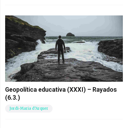
Geopolítica educativa (XXXI) – Rayados
(6.3.)
Jordi-Maria d’Arquer