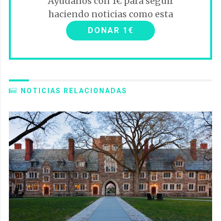
Ayúdanos con 1€ para seguir
haciendo noticias como esta
DONAR 1€
NOTICIAS RELACIONADAS