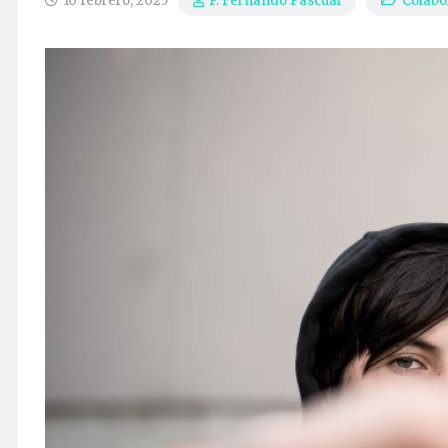
10 febrero, 2025
Colabo
P. Fernando Pascual