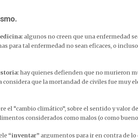
ismo.
edicina:
algunos no creen que una enfermedad se
nas para tal enfermedad no sean eficaces, o inclus
storia:
hay quienes defienden que no murieron 
ía considera que la mortandad de civiles fue muy e
re el “cambio climático”, sobre el sentido y valor d
 alimentos considerados como malos (o como buenos)
ele
“inventar”
argumentos para ir en contra de lo 