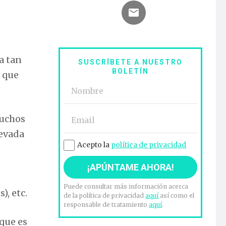
a tan
SUSCRÍBETE A NUESTRO
BOLETÍN
o que
muchos
levada
Acepto la
política de privacidad
e
Puede consultar más información acerca
, etc.
de la política de privacidad
aquí
así como el
responsable de tratamiento
aquí
.
que es