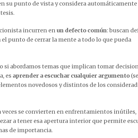
a en su punto de vista y considera automáticament
tesis.
cionista incurren en
un defecto común
: buscan de
ta el punto de cerrar la mente a todo lo que pueda
do si abordamos temas que implican tomar decisio
a, es
aprender a escuchar cualquier argumento
(s
elementos novedosos y distintos de los considera
 veces se convierten en enfrentamientos inútiles,
ezar a tener esa apertura interior que permite esc
emas de importancia.