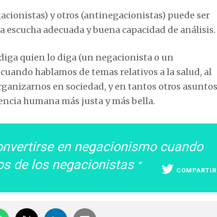
cionistas) y otros (antinegacionistas) puede ser
a escucha adecuada y buena capacidad de análisis.
 diga quien lo diga (un negacionista o un
 cuando hablamos de temas relativos a la salud, al
rganizarnos en sociedad, y en tantos otros asunto
encia humana más justa y más bella.
onvertirse en negacionismo cuando
os de los negacionistas
COMPARTIR