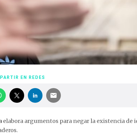
PARTIR EN REDES
a
elabora argumentos para negar la existencia de i
aderos.