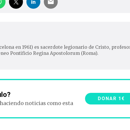
elona en 1961) es sacerdote legionario de Cristo, profeso
Ateneo Pontificio Regina Apostolorum (Roma).
ulo?
DONAR 1€
 haciendo noticias como esta