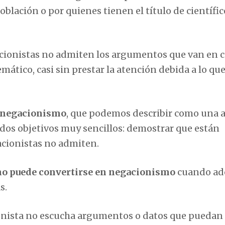
blación o por quienes tienen el título de científic
cionistas no admiten los argumentos que van en 
mático, casi sin prestar la atención debida a lo que
tinegacionismo
, que podemos describir como una 
n dos objetivos muy sencillos: demostrar que están
acionistas no admiten.
mo puede convertirse en negacionismo
cuando ad
s.
onista no escucha argumentos o datos que puedan