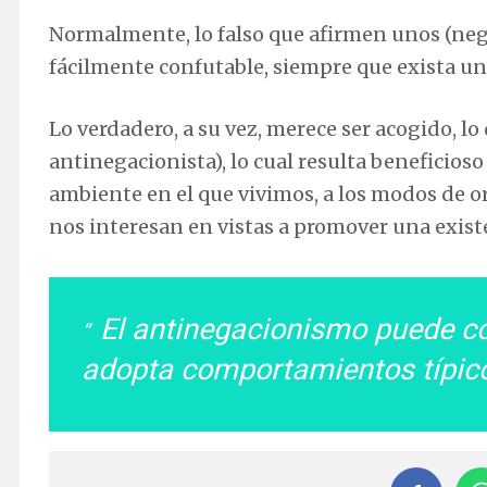
Normalmente, lo falso que afirmen unos (nega
fácilmente confutable, siempre que exista un
Lo verdadero, a su vez, merece ser acogido, lo
antinegacionista), lo cual resulta beneficioso
ambiente en el que vivimos, a los modos de o
nos interesan en vistas a promover una exist
El antinegacionismo puede c
adopta comportamientos típic