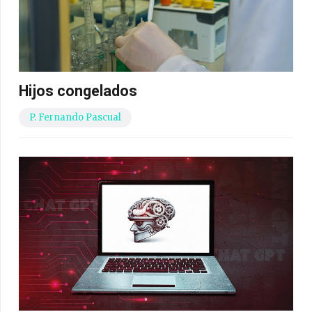
Hijos congelados
P. Fernando Pascual