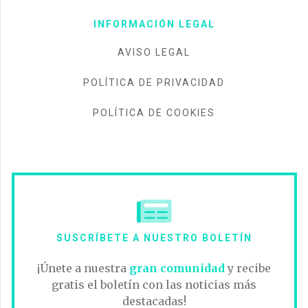
INFORMACIÓN LEGAL
AVISO LEGAL
POLÍTICA DE PRIVACIDAD
POLÍTICA DE COOKIES
SUSCRÍBETE A NUESTRO BOLETÍN
¡Únete a nuestra
gran comunidad
y recibe
gratis el boletín con las noticias más
destacadas!