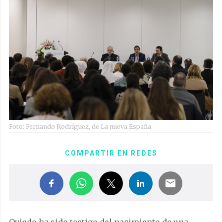
Foto: Fernando Rodríguez, de La nueva España
COMPARTIR EN REDES
Oviedo ha sido testigo del nacimiento de una