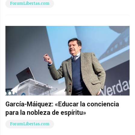
ForumLibertas.com
García-Máiquez: «Educar la conciencia
para la nobleza de espíritu»
ForumLibertas.com