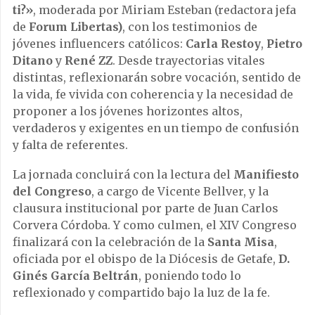
ti?»
, moderada por Miriam Esteban (redactora jefa
de
Forum Libertas)
, con los testimonios de
jóvenes influencers católicos:
Carla Restoy
,
Pietro
Ditano
y
René ZZ
. Desde trayectorias vitales
distintas, reflexionarán sobre vocación, sentido de
la vida, fe vivida con coherencia y la necesidad de
proponer a los jóvenes horizontes altos,
verdaderos y exigentes en un tiempo de confusión
y falta de referentes.
La jornada concluirá con la lectura del
Manifiesto
del Congreso
, a cargo de Vicente Bellver, y la
clausura institucional por parte de Juan Carlos
Corvera Córdoba. Y como culmen, el XIV Congreso
finalizará con la celebración de la
Santa Misa
,
oficiada por el obispo de la Diócesis de Getafe,
D.
Ginés García Beltrán
, poniendo todo lo
reflexionado y compartido bajo la luz de la fe.