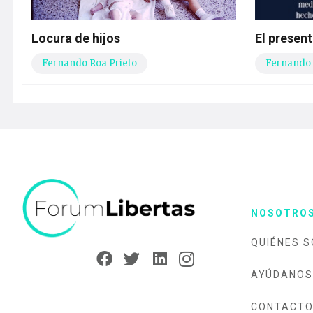
Locura de hijos
El present
Fernando Roa Prieto
Fernando 
NOSOTRO
QUIÉNES 
AYÚDANOS
CONTACT