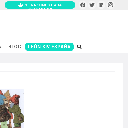
10 RAZONES PARA
AYUDARNOS
A
BLOG
LEÓN XIV ESPAÑA