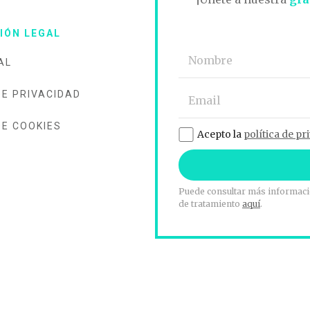
IÓN LEGAL
AL
DE PRIVACIDAD
DE COOKIES
Acepto la
política de pr
Puede consultar más informació
de tratamiento
aquí
.