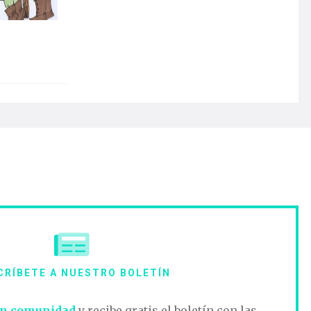
CRÍBETE A NUESTRO BOLETÍN
n comunidad
y recibe gratis el boletín con las