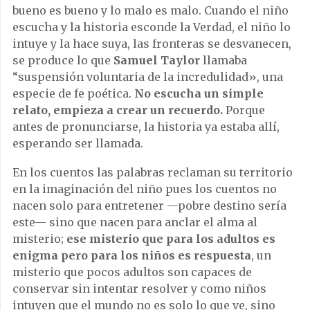
bueno es bueno y lo malo es malo. Cuando el niño
escucha y la historia esconde la Verdad, el niño lo
intuye y la hace suya, las fronteras se desvanecen,
se produce lo que
Samuel Taylor
llamaba
“suspensión voluntaria de la incredulidad», una
especie de fe poética.
No escucha un simple
relato, empieza a crear un recuerdo.
Porque
antes de pronunciarse, la historia ya estaba allí,
esperando ser llamada.
En los cuentos las palabras reclaman su territorio
en la imaginación del niño pues los cuentos no
nacen solo para entretener —pobre destino sería
este— sino que nacen para anclar el alma al
misterio;
ese misterio que para los adultos es
enigma pero para los niños es respuesta
, un
misterio que pocos adultos son capaces de
conservar sin intentar resolver y como niños
intuyen que el mundo no es solo lo que ve, sino