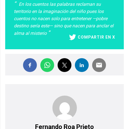
En los cuentos las palabras reclaman su
territorio en la imaginación del niño pues los
cuentos no nacen solo para entretener —pobre
destino sería este— sino que nacen para anclar el
alma al misterio
COMPARTIR EN X
Fernando Roa Prieto