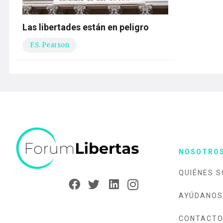
Las libertades están en peligro
F.S. Pearson
NOSOTRO
QUIÉNES 
AYÚDANOS
CONTACT