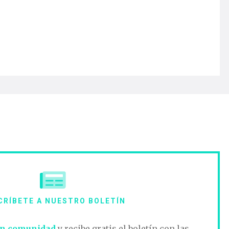
CRÍBETE A NUESTRO BOLETÍN
n comunidad
y recibe gratis el boletín con las