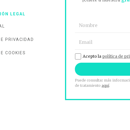
IÓN LEGAL
AL
DE PRIVACIDAD
DE COOKIES
Acepto la
política de pr
Puede consultar más informació
de tratamiento
aquí
.