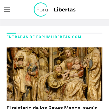
ENTRADAS DE FORUMLIBERTAS.COM
El misterio de los Reyes Magos, según