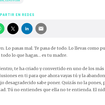
lia
,
ZDerecha
PARTIR EN REDES
ien. Lo pasas mal. Te pasa de todo. Lo llevas como p
d todo lo que hagas… es tu madre.
entro, te ha criado y convertido en uno de los más
lusiones en ti para que ahora vayas tú y la abando
ijo desagradecido sabe poner. Quizás no la pones, 
rtad. Tú no entiendes que ella no te entienda. El nid