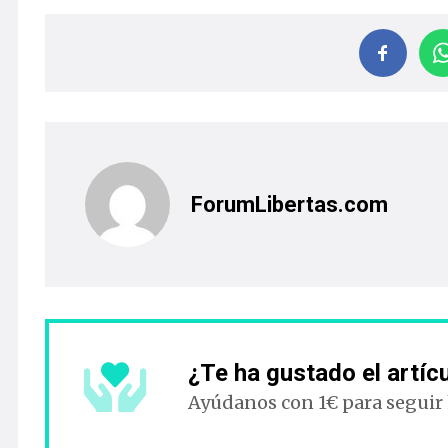
ForumLibertas.com
¿Te ha gustado el artíc
Ayúdanos con 1€ para seguir