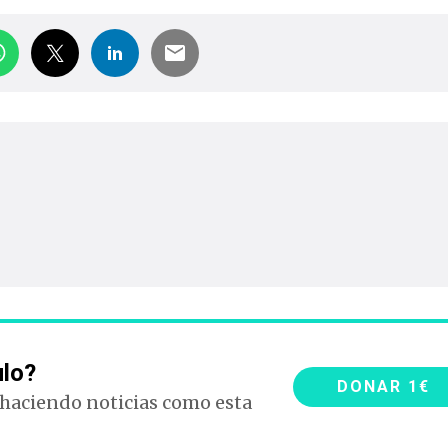
ulo?
DONAR 1€
 haciendo noticias como esta