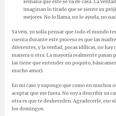
semana que éste se va de casa. La verdad
imaginan lo tirado que se siente su pr
mejores. No lo llama, no lo ayuda, no nad
Ya veis, yo solía pensar que todo el mundo te
cuenta durante este proceso es que las madre
diferentes, y la verdad, pocas idílicas, no ha
manera u otra. La mayoría realmente pasan po
las tiene que entender un poquito, básicam
mucho amor).
En mi caso y supongo que como en muchos otr
aceptar que me fuera. No voy a describir su ca
otra es que te deshereden. Agradecerle, eso sí
los domingos.