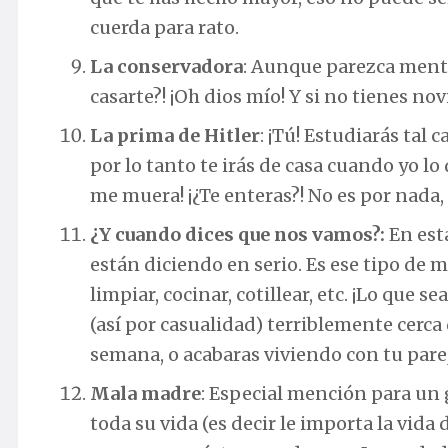
cuerda para rato.
La conservadora
: Aunque parezca mentir
casarte?! ¡Oh dios mío! Y si no tienes novi
La prima de Hitler
: ¡Tú! Estudiarás tal c
por lo tanto te irás de casa cuando yo lo 
me muera! ¡¿Te enteras?! No es por nada,
¿Y cuando dices que nos vamos?:
En esta
están diciendo en serio. Es ese tipo de 
limpiar, cocinar, cotillear, etc. ¡Lo que
(así por casualidad) terriblemente cerca
semana, o acabaras viviendo con tu parej
Mala madre
: Especial mención para un 
toda su vida (es decir le importa la vid