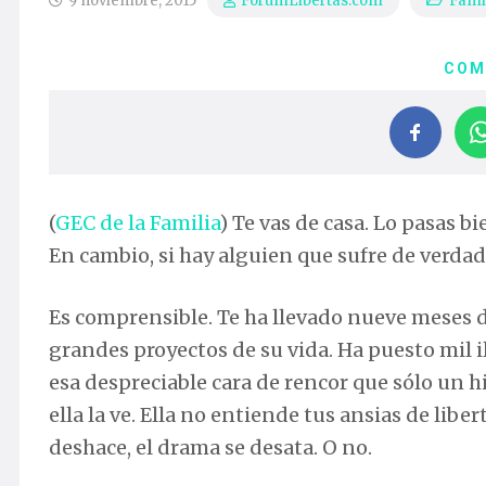
9 noviembre, 2015
Fami
ForumLibertas.com
COM
(
GEC de la Familia
) Te vas de casa. Lo pasas b
En cambio, si hay alguien que sufre de verda
Es comprensible. Te ha llevado nueve meses d
grandes proyectos de su vida. Ha puesto mil i
esa despreciable cara de rencor que sólo un h
ella la ve. Ella no entiende tus ansias de libe
deshace, el drama se desata. O no.