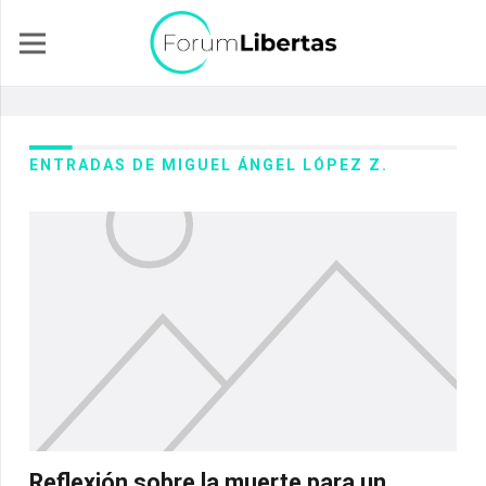
ENTRADAS DE MIGUEL ÁNGEL LÓPEZ Z.
Reflexión sobre la muerte para un