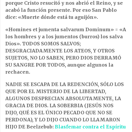
porque Cristo resucitó y nos abrió el Reino, y se
acabó la función presente. Por eso San Pablo
dice: «Muerte dónde está tu aguijón».
«Homines et jumenta salvarum Dominum» = «A
los hombres y a los jumentos (burros) los salva
Dios». TODOS SOMOS SALVOS;
DESGRACIADAMENTE LOS ATEOS, Y OTROS
SUJETOS, NO LO SABEN, PERO DIOS DERRAMÓ
SU SANGRE POR TODOS, aunque algunos la
rechacen.
NADIE SE ESCAPA DE LA REDENCIÓN, SÓLO LOS
QUE POR EL MISTERIO DE LA LIBERTAD,
ALGUNOS DESPRECIAN ABSOLUTAMENTE, LA
GRACIA DE DIOS. LA SOBERBIA (JESÚS NOS
DIJO, QUÉ ES EL ÚNICO PECADO QUE NO SE
PERDONA), Y LO DIJO CUANDO LO LLAMARON
HIJO DE Beelzebub:
Blasfemar contra el Espíritu