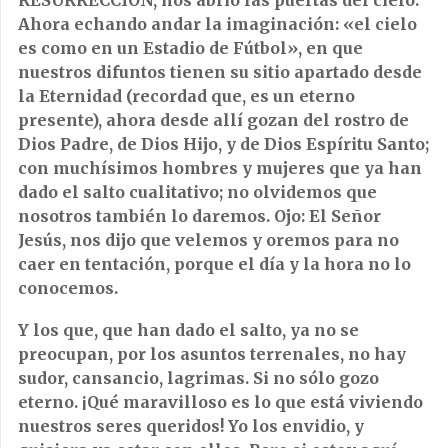
RESURRECCIÓN, nos abrió las puertas del cielo.
Ahora echando andar la imaginación: «el cielo
es como en un Estadio de Fútbol», en que
nuestros difuntos tienen su sitio apartado desde
la Eternidad (recordad que, es un eterno
presente), ahora desde allí gozan del rostro de
Dios Padre, de Dios Hijo, y de Dios Espíritu Santo;
con muchísimos hombres y mujeres que ya han
dado el salto cualitativo; no olvidemos que
nosotros también lo daremos. Ojo: El Señor
Jesús, nos dijo que velemos y oremos para no
caer en tentación, porque el día y la hora no lo
conocemos.
Y los que, que han dado el salto, ya no se
preocupan, por los asuntos terrenales, no hay
sudor, cansancio, lagrimas. Si no sólo gozo
eterno. ¡Qué maravilloso es lo que está viviendo
nuestros seres queridos! Yo los envidio, y