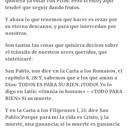
quisiera ya estar con ellos. Pero si estoy aquí
tendré que seguir dando frutos.
Y ahora lo que tenemos que hacer es rezar por
su eterno descanso, y para que intercedan por
nosotros.
Son tantas las cosas que quisiera deciros sobre
el tránsito de nuestros seres queridos, que
sintetizaré:
San Pablo, nos dice en la Carta a los Romanos, el
capítulo 8, 28: Y, sabemos que a los que aman a
Dios: TODOS ES PARA SU BIEN. ¡TODO!. Yo lo
digo en latín: «Omnia in bonum» = «TODO PARA
BIEN» Sí su muerte.
Y en la Carta a los Filipenses I, 21: dice San
Pablo: Porque para mí la vida es Cristo, y la
muerte, una ganancia; sí la muerte es ganancia