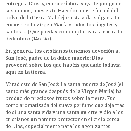
entrego a Dios, y, como criatura suya, te pongo en
sus manos, pues es tu Hacedor, que te formó del
polvo de la tierra. Y al dejar esta vida, salgan a tu
encuentro la Virgen María y todos los ángeles y
santos […] Que puedas contemplar cara a cara a tu
Redentor» (146-147).
En general los cristianos tenemos devoción a,
San José, padre de la dulce muerte; Dios
proveerá sobre los que habéis quedado todavía
aquí en la tierra.
Mirad esto de San José: La santa muerte de José (el
santo más grande después de la Virgen María) ha
producido preciosos frutos sobre la tierra. Fue
como aromatizada del suave perfume que deja tras
de sí una santa vida y una santa muerte, y dio a los
cristianos un potente protector en el cielo cerca
de Dios, especialmente para los agonizantes.