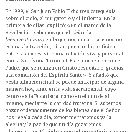
En 1999, el San Juan Pablo II dio tres catequesis
sobre el cielo, el purgatorio y el infierno. En la
primera de ellas, explicó: «En el marco de la
Revelación, sabemos que el
cielo
o la
bienaventuranza
en la que nos encontraremos no
es una abstracción, ni tampoco un lugar físico
entre las nubes, sino una relación viva y personal
con la Santísima Trinidad. Es el encuentro con el
Padre, que se realiza en Cristo resucitado, gracias
a la comunión del Espíritu Santo». Y añadió que
«esta situación final se puede anticipar de alguna
manera hoy, tanto en la vida sacramental, cuyo
centro es la Eucaristía, como en el don de sí
mismo, mediante la caridad fraterna. Si sabemos
gozar ordenadamente de los bienes que el Señor
nos regala cada día, experimentaremos ya la
alegría y la paz de que un día gozaremos
plenamente».
El cielo, como el purgatorio son un