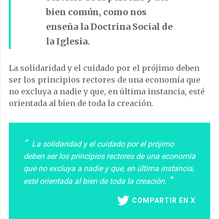
bien común, como nos
enseña la Doctrina Social de
la Iglesia.
La solidaridad y el cuidado por el prójimo deben
ser los principios rectores de una economía que
no excluya a nadie y que, en última instancia, esté
orientada al bien de toda la creación.
La solidaridad y el cuidado por el prójimo
deben ser los principios rectores de una economía
que no excluya a nadie y que, en última instancia,
esté orientada al bien de toda la creación.
COMPARTIR EN X