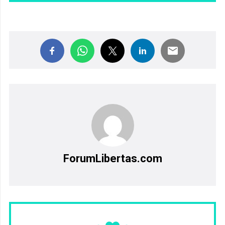
ForumLibertas.com