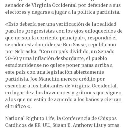
senador de Virginia Occidental por defender a sus
electores y negarse a jugar a la política partidista.
«Esto debería ser una verificación de la realidad
para los progresistas con los ojos enloquecidos de
que no son la corriente principal», respondió el
senador estadounidense Ben Sasse, republicano
por Nebraska. “Con un país dividido, un Senado
50-50 y una inflación desbordante, el pueblo
estadounidense no quiere poner patas arriba a
este país con una legislación abiertamente
partidista. Joe Manchin merece crédito por
escuchar a los habitantes de Virginia Occidental,
en lugar de a los bravucones y gritones que siguen
a los que no están de acuerdo a los baños y cierran
el tráfico «.
National Right to Life, la Conferencia de Obispos
Católicos de EE. UU., Susan B. Anthony List y otras