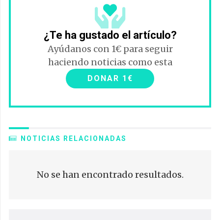
¿Te ha gustado el artículo?
Ayúdanos con 1€ para seguir
haciendo noticias como esta
DONAR 1€
NOTICIAS RELACIONADAS
No se han encontrado resultados.