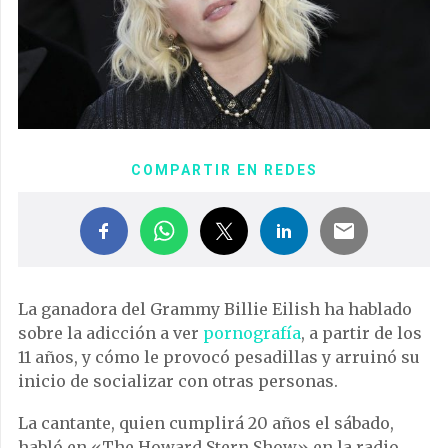
COMPARTIR EN REDES
La ganadora del Grammy Billie Eilish ha hablado
sobre la adicción a ver
pornografía
, a partir de los
11 años, y cómo le provocó pesadillas y arruinó su
inicio de socializar con otras personas.
La cantante, quien cumplirá 20 años el sábado,
habló en «The Howard Stern Show» en la radio