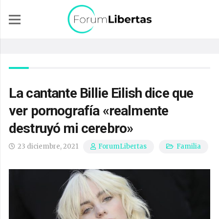
La cantante Billie Eilish dice que
ver pornografía «realmente
destruyó mi cerebro»
23 diciembre, 2021
Familia
ForumLibertas