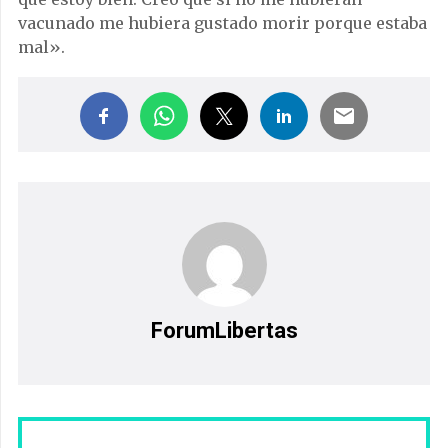
vacunado me hubiera gustado morir porque estaba
mal».
ForumLibertas