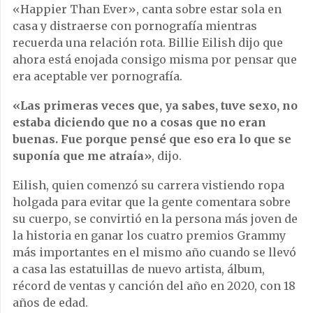
«Happier Than Ever», canta sobre estar sola en
casa y distraerse con pornografía mientras
recuerda una relación rota. Billie Eilish dijo que
ahora está enojada consigo misma por pensar que
era aceptable ver pornografía.
«Las primeras veces que, ya sabes, tuve sexo, no
estaba diciendo que no a cosas que no eran
buenas. Fue porque pensé que eso era lo que se
suponía que me atraía»
, dijo.
Eilish, quien comenzó su carrera vistiendo ropa
holgada para evitar que la gente comentara sobre
su cuerpo, se convirtió en la persona más joven de
la historia en ganar los cuatro premios Grammy
más importantes en el mismo año cuando se llevó
a casa las estatuillas de nuevo artista, álbum,
récord de ventas y canción del año en 2020, con 18
años de edad.