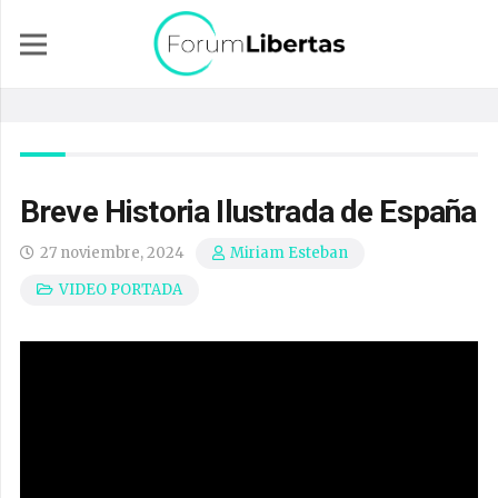
Breve Historia Ilustrada de España
27 noviembre, 2024
Miriam Esteban
VIDEO PORTADA