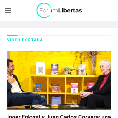
VIDEO PORTADA
Inger Enkvist y Juan Carlos Corvera: una