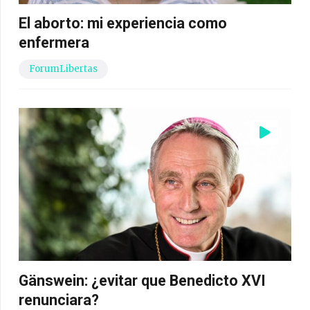
El aborto: mi experiencia como
enfermera
ForumLibertas
Gänswein: ¿evitar que Benedicto XVI
renunciara?