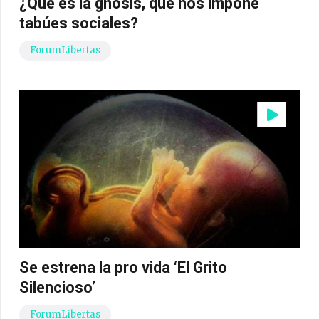
¿Qué es la gnosis, que nos impone
tabúes sociales?
ForumLibertas
Se estrena la pro vida ‘El Grito
Silencioso’
ForumLibertas