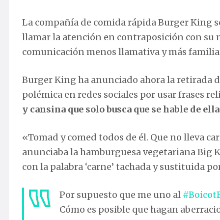
La compañía de comida rápida Burger King se
llamar la atención en contraposición con s
comunicación menos llamativa y más familia
Burger King ha anunciado ahora la retirada 
polémica en redes sociales por usar frases r
y cansina que solo busca que se hable de ella
«Tomad y comed todos de él. Que no lleva car
anunciaba la hamburguesa vegetariana Big Ki
con la palabra ‘carne’ tachada y sustituida por
Por supuesto que me uno al
#Boicot
Cómo es posible que hagan aberracio