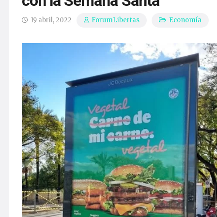
con la Semana Santa
19 abril, 2022
Economía
ForumLibertas