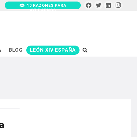
10 RAZONES PARA
AYUDARNOS
A
BLOG
LEÓN XIV ESPAÑA
a