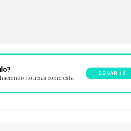
ulo?
DONAR 1€
 haciendo noticias como esta