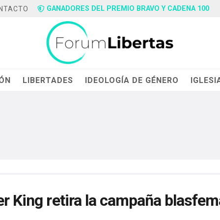
GANADORES DEL PREMIO BRAVO Y CADENA 100
NTACTO
IÓN
LIBERTADES
IDEOLOGÍA DE GÉNERO
IGLESI
er King retira la campaña blasfem