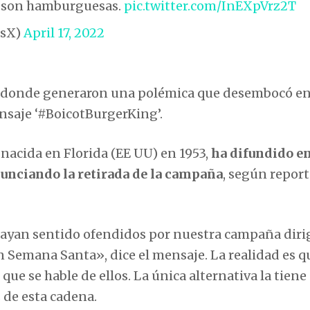
o son hamburguesas.
pic.twitter.com/InEXpVrz2T
esX)
April 17, 2022
es, donde generaron una polémica que desembocó en
nsaje ‘#BoicotBurgerKing’.
nacida en Florida (EE UU) en 1953,
ha difundido e
unciando la retirada de la campaña
, según report
hayan sentido ofendidos por nuestra campaña diri
Semana Santa», dice el mensaje. La realidad es qu
 que se hable de ellos. La única alternativa la tiene 
 de esta cadena.