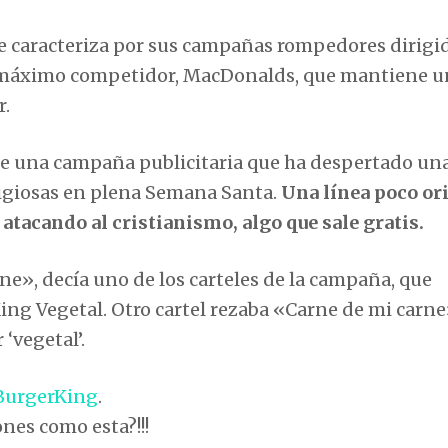
 caracteriza por sus campañas rompedores dirigid
u máximo competidor, MacDonalds, que mantiene u
r.
de una campaña publicitaria que ha despertado un
eligiosas en plena Semana Santa.
Una línea poco or
 atacando al cristianismo, algo que sale gratis.
ne», decía uno de los carteles de la campaña, que
ng Vegetal. Otro cartel rezaba «Carne de mi carne
 ‘vegetal’.
BurgerKing
.
nes como esta?!!!