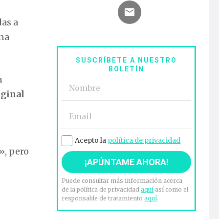
as a
na
SUSCRÍBETE A NUESTRO
BOLETÍN
a
iginal
Acepto la
política de privacidad
», pero
Puede consultar más información acerca
de la política de privacidad
aquí
así como el
responsable de tratamiento
aquí
.